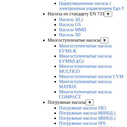
Циркуляционные насосы с
электронным управлением Ego T
Насосы по стандарту EN 733
▼
Насосы 3(L)
Насосы GS
Насосы MMD
Насосы 3D
Многоступенчатые насосы
▼
Многоступенчатые насосы
EVMS-K
Многоступенчатые насосы
EVMS(L)(G)
Многоступенчатые насосы
MULTIGO
Многоступенчатые насосы CVM
Многоступенчатые насосы
MATRIX
Многоступенчатые насосы
COMPACT
Погружные насосы
▼
Погружные насосы SB3
Погружные насосы 8BHE(L)
Погружные насосы 6BHE(L)
Погружные насосы SF6