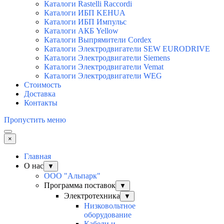
Каталоги Rastelli Raccordi
Каталоги ИБП KEHUA
Каталоги ИБП Импульс
Каталоги АКБ Yellow
Каталоги Выпрямители Cordex
Каталоги Электродвигатели SEW EURODRIVE
Каталоги Электродвигатели Siemens
Каталоги Электродвигатели Vemat
Каталоги Электродвигатели WEG
Стоимость
Доставка
Контакты
Пропустить меню
×
Главная
О нас
▼
ООО "Альпарк"
Программа поставок
▼
Электротехника
▼
Низковольтное
оборудование
Кабели и