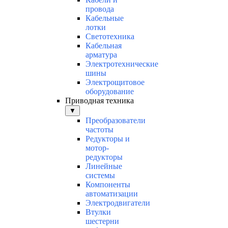
провода
Кабельные
лотки
Светотехника
Кабельная
арматура
Электротехнические
шины
Электрощитовое
оборудование
Приводная техника
▼
Преобразователи
частоты
Редукторы и
мотор-
редукторы
Линейные
системы
Компоненты
автоматизации
Электродвигатели
Втулки
шестерни