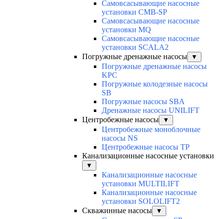
Самовсасывающие насосные
установки CMB-SP
Самовсасывающие насосные
установки MQ
Cамовсасывающие насосные
установки SCALA2
Погружные дренажные насосы
▼
Погружные дренажные насосы
KPC
Погружные колодезные насосы
SB
Погружные насосы SBA
Дренажные насосы UNILIFT
Центробежные насосы
▼
Центробежные моноблочные
насосы NS
Центробежные насосы TP
Канализационные насосные установки
▼
Канализационные насосные
установки MULTILIFT
Канализационные насосные
установки SOLOLIFT2
Скважинные насосы
▼