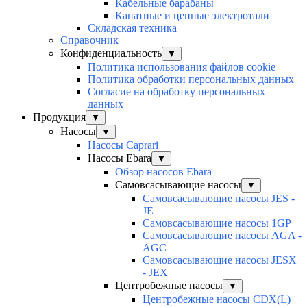
Кабельные барабаны
Канатные и цепные электротали
Складская техника
Справочник
Конфиденциальность
▼
Политика использования файлов cookie
Политика обработки персональных данных
Согласие на обработку персональных
данных
Продукция
▼
Насосы
▼
Насосы Caprari
Насосы Ebara
▼
Обзор насосов Ebara
Самовсасывающие насосы
▼
Самовсасывающие насосы JES -
JE
Самовсасывающие насосы 1GP
Самовсасывающие насосы AGA -
AGC
Самовсасывающие насосы JESX
- JEX
Центробежные насосы
▼
Центробежные насосы CDX(L)