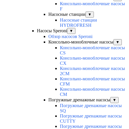
Консольно-моноблочные насосы
F
Насосные станции
▼
Насосные станции
HYDROFRESH
Насосы Speroni
▼
Обзор насосов Speroni
Консольно-моноблочные насосы
▼
Консольно-моноблочные насосы
CS
Консольно-моноблочные насосы
CX
Консольно-моноблочные насосы
2CM
Консольно-моноблочные насосы
CFM
Консольно-моноблочные насосы
CM
Погружные дренажные насосы
▼
Погружные дренажные насосы
SQ
Погружные дренажные насосы
CUTTY
Погружные дренажные насосы