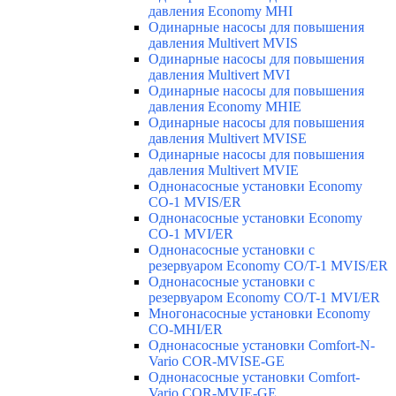
давления Economy MHI
Одинарные насосы для повышения
давления Multivert MVIS
Одинарные насосы для повышения
давления Multivert MVI
Одинарные насосы для повышения
давления Economy MHIE
Одинарные насосы для повышения
давления Multivert MVISE
Одинарные насосы для повышения
давления Multivert MVIE
Однонасосные установки Economy
CO-1 MVIS/ER
Однонасосные установки Economy
CO-1 MVI/ER
Однонасосные установки с
резервуаром Economy CO/T-1 MVIS/ER
Однонасосные установки с
резервуаром Economy CO/T-1 MVI/ER
Многонасосные установки Economy
CO-MHI/ER
Однонасосные установки Comfort-N-
Vario COR-MVISE-GE
Однонасосные установки Comfort-
Vario COR-MVIE-GE