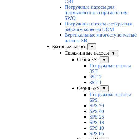
CBI
Погружные насосы для
промышленного применения
SWQ
Погружные насосы с открытым
рабочим колесом DOM
Вертикальные многоступенчатые
насосы SB
Бытовые насосы
▼
Скважинные насосы
▼
Серия 3ST
▼
Погружные насосы
3ST
3ST 2
3ST 1
Серия SPS
▼
Погружные насосы
SPS
SPS 70
SPS 40
SPS 25
SPS 18
SPS 10
SPS 05