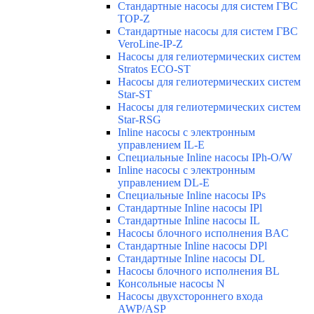
Стандартные насосы для систем ГВС
TOP-Z
Стандартные насосы для систем ГВС
VeroLine-IP-Z
Насосы для гелиотермических систем
Stratos ECO-ST
Насосы для гелиотермических систем
Star-ST
Насосы для гелиотермических систем
Star-RSG
Inline насосы с электронным
управлением IL-E
Специальные Inline насосы IPh-O/W
Inline насосы с электронным
управлением DL-E
Специальные Inline насосы IPs
Стандартные Inline насосы IPl
Стандартные Inline насосы IL
Насосы блочного исполнения BAC
Стандартные Inline насосы DPl
Стандартные Inline насосы DL
Насосы блочного исполнения BL
Консольные насосы N
Насосы двухстороннего входа
AWP/ASP