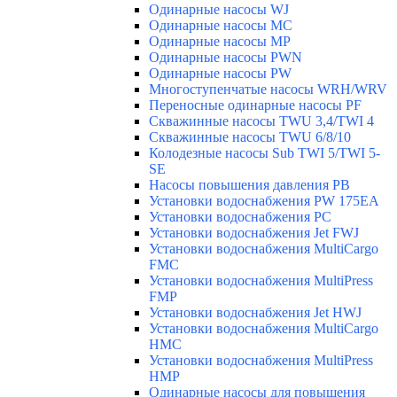
Одинарные насосы WJ
Одинарные насосы MC
Одинарные насосы MP
Одинарные насосы PWN
Одинарные насосы PW
Многоступенчатые насосы WRH/WRV
Переносные одинарные насосы PF
Скважинные насосы TWU 3,4/TWI 4
Скважинные насосы TWU 6/8/10
Колодезные насосы Sub TWI 5/TWI 5-
SE
Насосы повышения давления PB
Установки водоснабжения PW 175EA
Установки водоснабжения PC
Установки водоснабжения Jet FWJ
Установки водоснабжения MultiCargo
FMC
Установки водоснабжения MultiPress
FMP
Установки водоснабжения Jet HWJ
Установки водоснабжения MultiCargo
HMC
Установки водоснабжения MultiPress
HMP
Одинарные насосы для повышения