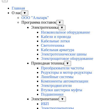
Главная
О нас
▼
ООО "Альпарк"
Программа поставок
▼
Электротехника
▼
Низковольтное оборудование
Кабели и провода
Кабельные лотки
Светотехника
Кабельная арматура
Электротехнические шины
Электрощитовое оборудование
Приводная техника
▼
Преобразователи частоты
Редукторы и мотор-редукторы
Линейные системы
Компоненты автоматизации
Электродвигатели
Втулки шестерни муфты
Подшипники
Электропитание
▼
ИБП
Электрогенераторы