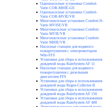
Однонасосные установки Comfort-
Vario COR-MHIE-GE
Однонасосные установки Comfort-
Vario COR-MVIE/VR
Многонасосные установки Comfort-N-
Vario MVISE/VR
Многонасосные установки Comfort-
Vario MVIE/VR
Многонасосные установки Comfort-
Vario MHIE/VR
Насосные станции для водяного
пожаротушения с электромотором
Wilo-FFS
Установки для сбора и использования
дождевой воды RainSystem AF 11
Насосные станции для водяного
пожаротушения с дизельным
двигателем FFS
Установки для сбора и использования
дождевой воды Regen-Collector-II
Установки для сбора и использования
дождевой воды RainSystem AF 150
Установки для сбора и использования
дождевой воды RainSystem AF 400
Дренажные насосы для грязной воды