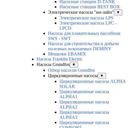
Насосные станции D-TANK
Насосные станции BEST BOX
Электрические насосы "ин-лайн"
▼
Электрические насосы LPS
Электрические насосы LPC -
LPCD
Насосы для плавательных бассейнов
SWS - SWT
Насосы для строительства и добычи
полезных ископаемых DEMINY
Мешалки EBAMIX
Насосы Franklin Electric
Насосы Grundfos
▼
Обзор насосов Grundfos
Циркуляционные насосы
▼
Циркуляционные насосы ALPHA
SOLAR
Циркуляционные насосы
ALPHA1
Циркуляционные насосы
ALPHA2
Циркуляционные насосы
ALPHA3
Циркуляционные насосы
COMFORT