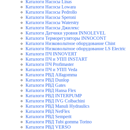
Каталоги Насосы Linas
Каталоги Насосы Lowara
Каталоги Насосы Pedrollo
Каталоги Насосы Speroni
Каталоги Насосы Waterstry
Каталоги Насосы Джилекс
Каталоги Датчики уровня INNOLEVEL
Каталоги Терморегуляторы INNOCONT
Каталоги Низковольтное оборудование Chint
Каталоги Низковольтное оборудование LS Electric
Каталоги ПЧ INNOVERT
Каталоги ПЧ и УПП INSTART
Каталоги ПЧ Profimaster
Каталоги ПЧ и УПП Veda
Каталоги РВД Alfagomma
Каталоги РВД Dunlop
Каталоги РВД Gates
Каталоги РВД Hansa Flex
Каталоги РВД INTERPUMP
Каталоги РВД IVG Colbachini
Каталоги РВД Manuli Hydraulics
Каталоги РВД NetFlex
Каталоги РВД Semperit
Каталоги РВД Tubi gomma Torino
Каталоги РВД VERSO