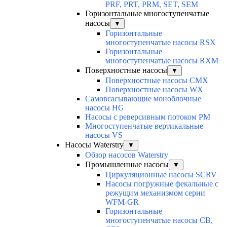
PRF, PRT, PRM, SET, SEM
Горизонтальные многоступенчатые
насосы
▼
Горизонтальные
многоступенчатые насосы RSX
Горизонтальные
многоступенчатые насосы RXM
Поверхностные насосы
▼
Поверхностные насосы CMX
Поверхностные насосы WX
Самовсасывающие моноблочные
насосы HG
Насосы с реверсивным потоком PM
Многоступенчатые вертикальные
насосы VS
Насосы Waterstry
▼
Обзор насосов Waterstry
Промышленные насосы
▼
Циркуляционные насосы SCRV
Насосы погружные фекальные с
режущим механизмом серии
WFM-GR
Горизонтальные
многоступенчатые насосы CB,