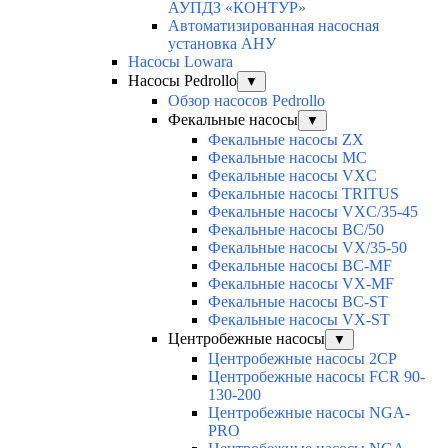
АУПДЗ «КОНТУР»
Автоматизированная насосная
установка АНУ
Насосы Lowara
Насосы Pedrollo
▼
Обзор насосов Pedrollo
Фекальные насосы
▼
Фекальные насосы ZX
Фекальные насосы MC
Фекальные насосы VXC
Фекальные насосы TRITUS
Фекальные насосы VXC/35-45
Фекальные насосы BC/50
Фекальные насосы VX/35-50
Фекальные насосы BC-MF
Фекальные насосы VX-MF
Фекальные насосы BC-ST
Фекальные насосы VX-ST
Центробежные насосы
▼
Центробежные насосы 2CP
Центробежные насосы FCR 90-
130-200
Центробежные насосы NGA-
PRO