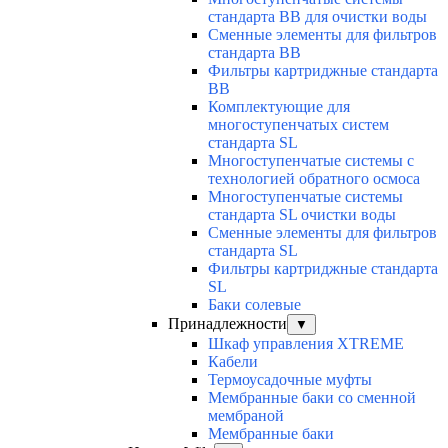
стандарта BB для очистки воды
Сменные элементы для фильтров
стандарта BB
Фильтры картриджные стандарта
BB
Комплектующие для
многоступенчатых систем
стандарта SL
Многоступенчатые системы с
технологией обратного осмоса
Многоступенчатые системы
стандарта SL очистки воды
Cменные элементы для фильтров
стандарта SL
Фильтры картриджные стандарта
SL
Баки солевые
Принадлежности
▼
Шкаф управления XTREME
Кабели
Термоусадочные муфты
Мембранные баки со сменной
мембраной
Мембранные баки