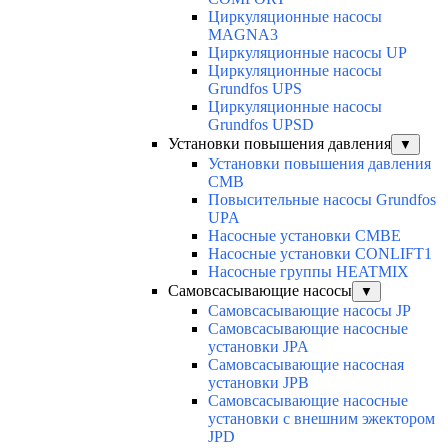
Циркуляционные насосы
MAGNA3
Циркуляционные насосы UP
Циркуляционные насосы
Grundfos UPS
Циркуляционные насосы
Grundfos UPSD
Установки повышения давления
▼
Установки повышения давления
CMB
Повысительные насосы Grundfos
UPA
Насосные установки CMBE
Насосные установки CONLIFT1
Насосные группы HEATMIX
Самовсасывающие насосы
▼
Самовсасывающие насосы JP
Самовсасывающие насосные
установки JPA
Самовсасывающие насосная
установки JPB
Самовсасывающие насосные
установки с внешним эжектором
JPD