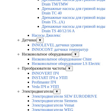
Drain TM/TMW
Дренажные насосы для грязной воды
Drain TC 40
Дренажные насосы для грязной воды
Drain TS...(A)
Дренажные насосы для грязной воды
Drain TS 40/12/16 A
Насосы Джилекс
Датчики
▼
INNOLEVEL датчики уровня
INNOCONT датчики температур
Низковольтное оборудование
▼
Низковольтное оборудование Chint
Низковольтное оборудование LS Electric
Преобразователи частоты
▼
INNOVERT ПЧ
INSTART ПЧ и УПП
Profimaster ПЧ
Veda ПЧ и УПП
Электродвигатели
▼
Электродвигатели SEW EURODRIVE
Электродвигатели Siemens
Электродвигатели Vemat
Электродвигатели WEG