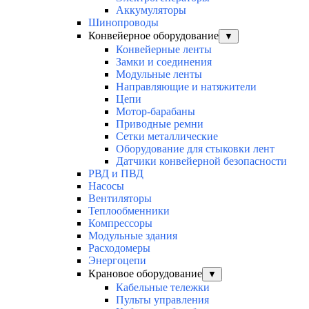
Аккумуляторы
Шинопроводы
Конвейерное оборудование
▼
Конвейерные ленты
Замки и соединения
Модульные ленты
Направляющие и натяжители
Цепи
Мотор-барабаны
Приводные ремни
Сетки металлические
Оборудование для стыковки лент
Датчики конвейерной безопасности
РВД и ПВД
Насосы
Вентиляторы
Теплообменники
Компрессоры
Модульные здания
Расходомеры
Энергоцепи
Крановое оборудование
▼
Кабельные тележки
Пульты управления