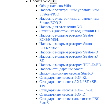
Насосы Wilo
▼
Обзор насосов Wilo
Насосы с электронным управлением
Stratos-PICO
Насосы с электронным управлением
Stratos ECO-Z
Насосы для отопления NO
Станция для сточных вод Drainlift FTS
Насосы с мокрым ротором Stratos-
ECO/BMS/L
Насосы с мокрым ротором Stratos-
ECO-Z/BMS
Насосы с мокрым ротором Stratos/-D
Насосы с мокрым ротором Stratos-Z/-
ZD
Насосы с мокрым ротором TOP-E/-ED
Насосы стандартные Smart
Циркуляционные насосы Star-RS
Стандартные насосы TOP-RL
Стандартные насосы AXL / SE / SE-
TW
Стандартные насосы TOP-S / -SD
Стандартные насосы TOP-D
Стандартные насосы для систем ГВС
Star-Z