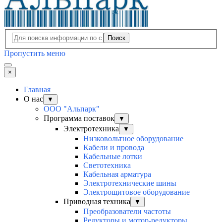
Поиск
Пропустить меню
×
Главная
О нас
▼
ООО "Альпарк"
Программа поставок
▼
Электротехника
▼
Низковольтное оборудование
Кабели и провода
Кабельные лотки
Светотехника
Кабельная арматура
Электротехнические шины
Электрощитовое оборудование
Приводная техника
▼
Преобразователи частоты
Редукторы и мотор-редукторы