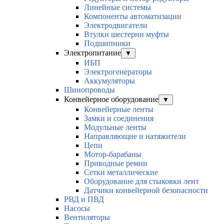
Линейные системы
Компоненты автоматизации
Электродвигатели
Втулки шестерни муфты
Подшипники
Электропитание
▼
ИБП
Электрогенераторы
Аккумуляторы
Шинопроводы
Конвейерное оборудование
▼
Конвейерные ленты
Замки и соединения
Модульные ленты
Направляющие и натяжители
Цепи
Мотор-барабаны
Приводные ремни
Сетки металлические
Оборудование для стыковки лент
Датчики конвейерной безопасности
РВД и ПВД
Насосы
Вентиляторы