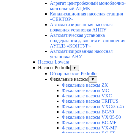
Агрегат центробежный моноблочно-
консольный АЦМК
Канализационная насосная станция
«СЕКТОР»
Автоматизированная насосная
пожарная установка АНПУ
Автоматическая установка
поддержания давления и заполнения
АУПДЗ «КОНТУР»
Автоматизированная насосная
установка АНУ
Насосы Lowara
Насосы Pedrollo
▼
Обзор насосов Pedrollo
Фекальные насосы
▼
Фекальные насосы ZX
Фекальные насосы MC
Фекальные насосы VXC
Фекальные насосы TRITUS
Фекальные насосы VXC/35-45
Фекальные насосы BC/50
Фекальные насосы VX/35-50
Фекальные насосы BC-MF
Фекальные насосы VX-MF