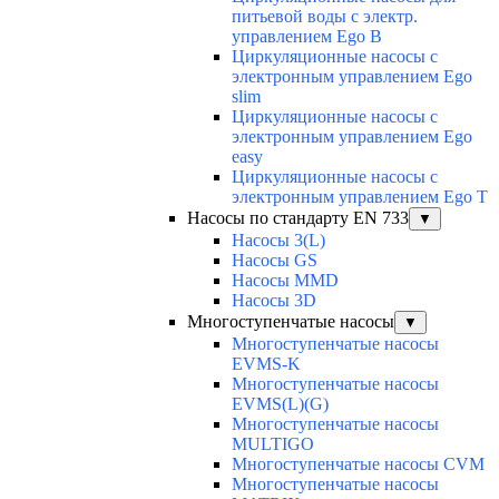
питьевой воды с электр.
управлением Ego B
Циркуляционные насосы с
электронным управлением Ego
slim
Циркуляционные насосы с
электронным управлением Ego
easy
Циркуляционные насосы с
электронным управлением Ego T
Насосы по стандарту EN 733
▼
Насосы 3(L)
Насосы GS
Насосы MMD
Насосы 3D
Многоступенчатые насосы
▼
Многоступенчатые насосы
EVMS-K
Многоступенчатые насосы
EVMS(L)(G)
Многоступенчатые насосы
MULTIGO
Многоступенчатые насосы CVM
Многоступенчатые насосы