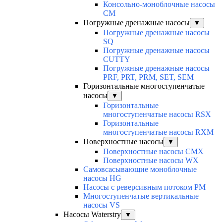
Консольно-моноблочные насосы
CM
Погружные дренажные насосы
▼
Погружные дренажные насосы
SQ
Погружные дренажные насосы
CUTTY
Погружные дренажные насосы
PRF, PRT, PRM, SET, SEM
Горизонтальные многоступенчатые
насосы
▼
Горизонтальные
многоступенчатые насосы RSX
Горизонтальные
многоступенчатые насосы RXM
Поверхностные насосы
▼
Поверхностные насосы CMX
Поверхностные насосы WX
Самовсасывающие моноблочные
насосы HG
Насосы с реверсивным потоком PM
Многоступенчатые вертикальные
насосы VS
Насосы Waterstry
▼