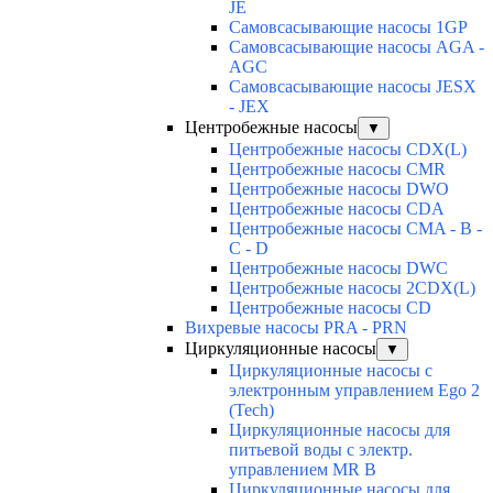
JE
Самовсасывающие насосы 1GP
Самовсасывающие насосы AGA -
AGC
Самовсасывающие насосы JESX
- JEX
Центробежные насосы
▼
Центробежные насосы CDX(L)
Центробежные насосы CMR
Центробежные насосы DWO
Центробежные насосы CDA
Центробежные насосы CMA - B -
C - D
Центробежные насосы DWC
Центробежные насосы 2CDX(L)
Центробежные насосы CD
Вихревые насосы PRA - PRN
Циркуляционные насосы
▼
Циркуляционные насосы с
электронным управлением Ego 2
(Tech)
Циркуляционные насосы для
питьевой воды с электр.
управлением MR B
Циркуляционные насосы для