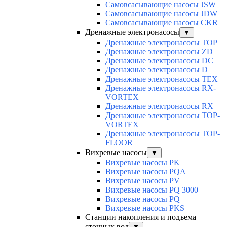
Самовсасывающие насосы JSW
Самовсасывающие насосы JDW
Самовсасывающие насосы CKR
Дренажные электронасосы
▼
Дренажные электронасосы TOP
Дренажные электронасосы ZD
Дренажные электронасосы DC
Дренажные электронасосы D
Дренажные электронасосы TEX
Дренажные электронасосы RX-
VORTEX
Дренажные электронасосы RX
Дренажные электронасосы TOP-
VORTEX
Дренажные электронасосы TOP-
FLOOR
Вихревые насосы
▼
Вихревые насосы PK
Вихревые насосы PQA
Вихревые насосы PV
Вихревые насосы PQ 3000
Вихревые насосы PQ
Вихревые насосы PKS
Станции накопления и подъема
сточных вод