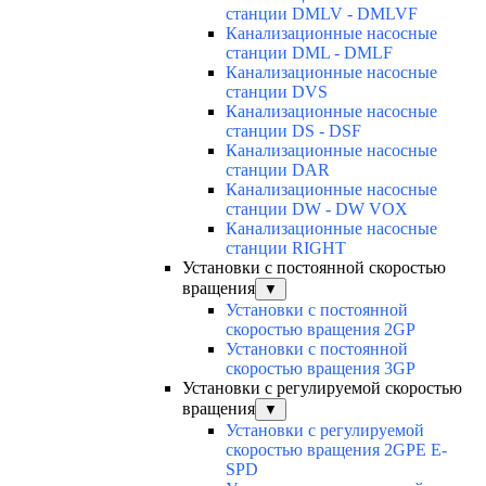
станции DMLV - DMLVF
Канализационные насосные
станции DML - DMLF
Канализационные насосные
станции DVS
Канализационные насосные
станции DS - DSF
Канализационные насосные
станции DAR
Канализационные насосные
станции DW - DW VOX
Канализационные насосные
станции RIGHT
Установки с постоянной скоростью
вращения
▼
Установки с постоянной
скоростью вращения 2GP
Установки с постоянной
скоростью вращения 3GP
Установки с регулируемой скоростью
вращения
▼
Установки с регулируемой
скоростью вращения 2GPE E-
SPD