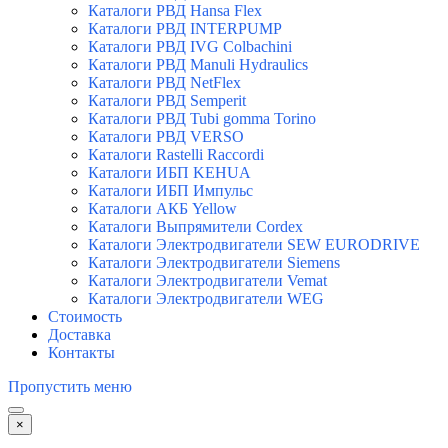
Каталоги РВД Hansa Flex
Каталоги РВД INTERPUMP
Каталоги РВД IVG Colbachini
Каталоги РВД Manuli Hydraulics
Каталоги РВД NetFlex
Каталоги РВД Semperit
Каталоги РВД Tubi gomma Torino
Каталоги РВД VERSO
Каталоги Rastelli Raccordi
Каталоги ИБП KEHUA
Каталоги ИБП Импульс
Каталоги АКБ Yellow
Каталоги Выпрямители Cordex
Каталоги Электродвигатели SEW EURODRIVE
Каталоги Электродвигатели Siemens
Каталоги Электродвигатели Vemat
Каталоги Электродвигатели WEG
Стоимость
Доставка
Контакты
Пропустить меню
×