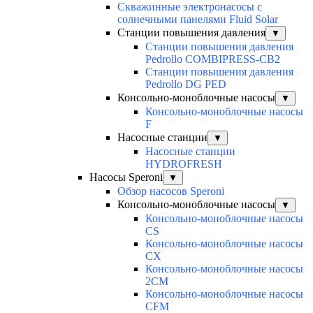
Скважинные электронасосы с
солнечными панелями Fluid Solar
Станции повышения давления
▼
Станции повышения давления
Pedrollo COMBIPRESS-CB2
Станции повышения давления
Pedrollo DG PED
Консольно-моноблочные насосы
▼
Консольно-моноблочные насосы
F
Насосные станции
▼
Насосные станции
HYDROFRESH
Насосы Speroni
▼
Обзор насосов Speroni
Консольно-моноблочные насосы
▼
Консольно-моноблочные насосы
CS
Консольно-моноблочные насосы
CX
Консольно-моноблочные насосы
2CM
Консольно-моноблочные насосы
CFM