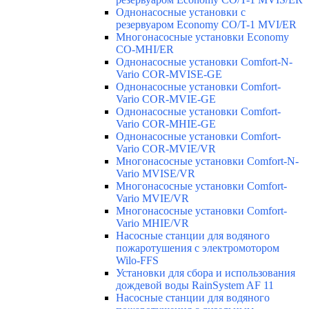
Однонасосные установки с
резервуаром Economy CO/T-1 MVI/ER
Многонасосные установки Economy
CO-MHI/ER
Однонасосные установки Comfort-N-
Vario COR-MVISE-GE
Однонасосные установки Comfort-
Vario COR-MVIE-GE
Однонасосные установки Comfort-
Vario COR-MHIE-GE
Однонасосные установки Comfort-
Vario COR-MVIE/VR
Многонасосные установки Comfort-N-
Vario MVISE/VR
Многонасосные установки Comfort-
Vario MVIE/VR
Многонасосные установки Comfort-
Vario MHIE/VR
Насосные станции для водяного
пожаротушения с электромотором
Wilo-FFS
Установки для сбора и использования
дождевой воды RainSystem AF 11
Насосные станции для водяного