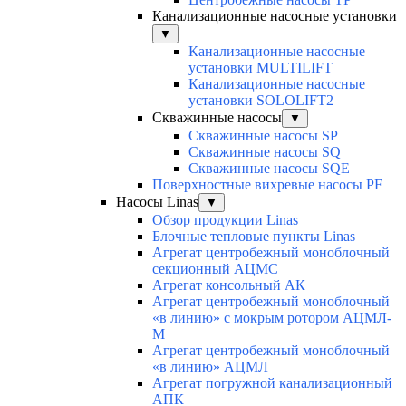
Канализационные насосные установки
▼
Канализационные насосные
установки MULTILIFT
Канализационные насосные
установки SOLOLIFT2
Скважинные насосы
▼
Скважинные насосы SP
Скважинные насосы SQ
Скважинные насосы SQE
Поверхностные вихревые насосы PF
Насосы Linas
▼
Обзор продукции Linas
Блочные тепловые пункты Linas
Агрегат центробежный моноблочный
секционный АЦМС
Агрегат консольный АК
Агрегат центробежный моноблочный
«в линию» с мокрым ротором АЦМЛ-
М
Агрегат центробежный моноблочный
«в линию» АЦМЛ
Агрегат погружной канализационный
АПК