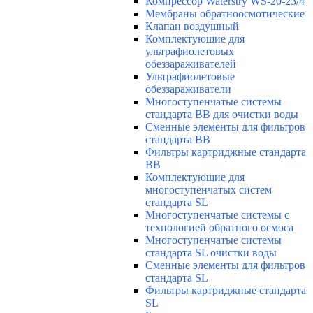
Компрессор Waterstry WS-20-23/4
Мембраны обратноосмотические
Клапан воздушный
Комплектующие для
ультрафиолетовых
обеззараживателей
Ультрафиолетовые
обеззараживатели
Многоступенчатые системы
стандарта BB для очистки воды
Сменные элементы для фильтров
стандарта BB
Фильтры картриджные стандарта
BB
Комплектующие для
многоступенчатых систем
стандарта SL
Многоступенчатые системы с
технологией обратного осмоса
Многоступенчатые системы
стандарта SL очистки воды
Cменные элементы для фильтров
стандарта SL
Фильтры картриджные стандарта
SL