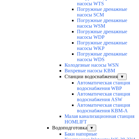
насосы WTS
Погружные дренажные
насосы SCM
Погружные дренажные
насосы WSM
Погружные дренажные
насосы WDP
Погружные дренажные
насосы WKP
Погружные дренажные
насосы WDS
Колодезные насосы WSN
Вихревые насосы KBM
Станции водоснабжения
▼
Автоматическая станция
водоснабжения WBP
Автоматическая станция
водоснабжения ASW
Автоматическая станция
водоснабжения KBM-A
Малая канализационная станция
HOMLIFT
Водоподготовка
▼
Баки напорные