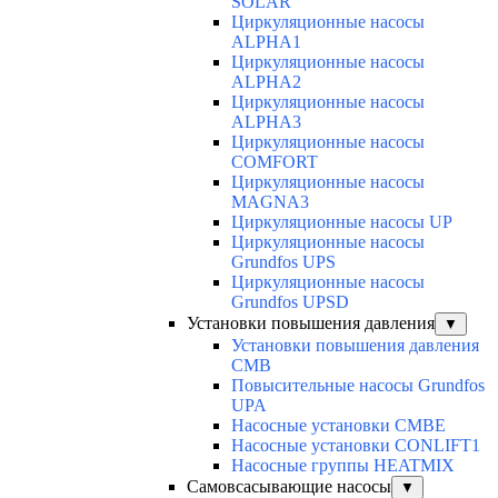
SOLAR
Циркуляционные насосы
ALPHA1
Циркуляционные насосы
ALPHA2
Циркуляционные насосы
ALPHA3
Циркуляционные насосы
COMFORT
Циркуляционные насосы
MAGNA3
Циркуляционные насосы UP
Циркуляционные насосы
Grundfos UPS
Циркуляционные насосы
Grundfos UPSD
Установки повышения давления
▼
Установки повышения давления
CMB
Повысительные насосы Grundfos
UPA
Насосные установки CMBE
Насосные установки CONLIFT1
Насосные группы HEATMIX
Самовсасывающие насосы
▼