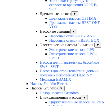
Установки с регулируемой
скоростью вращения 3GPE E-
SPD
Дренажные насосы
▼
Дренажные насосы OPTIMA
Дренажные насосы BEST ONE -
VOX
Насосные станции
▼
Насосные станции D-TANK
Насосные станции BEST BOX
Электрические насосы "ин-лайн"
▼
Электрические насосы LPS
Электрические насосы LPC -
LPCD
Насосы для плавательных бассейнов
SWS - SWT
Насосы для строительства и добычи
полезных ископаемых DEMINY
Мешалки EBAMIX
Насосы Franklin Electric
Насосы Grundfos
▼
Обзор насосов Grundfos
Циркуляционные насосы
▼
Циркуляционные насосы ALPHA