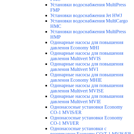
Установки водоснабжения MultiPress
FMP
Установки водоснабжения Jet HWJ
Установки водоснабжения MultiCargo
HMC
Установки водоснабжения MultiPress
HMP
Одинарные насосы для повышения
давления Economy MHI
Одинарные насосы для повышения
давления Multivert MVIS
Одинарные насосы для повышения
давления Multivert MVI
Одинарные насосы для повышения
давления Economy MHIE
Одинарные насосы для повышения
давления Multivert MVISE
Одинарные насосы для повышения
давления Multivert MVIE
Однонасосные установки Economy
CO-1 MVIS/ER
Однонасосные установки Economy
CO-1 MVI/ER
Однонасосные установки с
резервуаром Economy CO/T-1 MVIS/ER