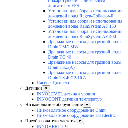
пожаротушения с дизельным
двигателем FFS
Установки для сбора и использования
дождевой воды Regen-Collector-II
Установки для сбора и использования
дождевой воды RainSystem AF 150
Установки для сбора и использования
дождевой воды RainSystem AF 400
Дренажные насосы для грязной воды
Drain TM/TMW
Дренажные насосы для грязной воды
Drain TC 40
Дренажные насосы для грязной воды
Drain TS...(A)
Дренажные насосы для грязной воды
Drain TS 40/12/16 A
Насосы Джилекс
Датчики
▼
INNOLEVEL датчики уровня
INNOCONT датчики температур
Низковольтное оборудование
▼
Низковольтное оборудование Chint
Низковольтное оборудование LS Electric
Преобразователи частоты
▼
INNOVERT ПЧ