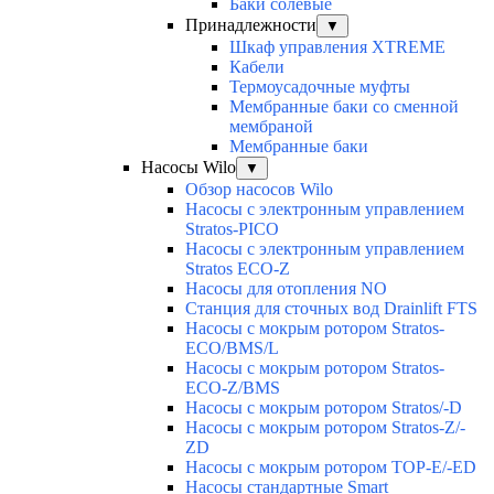
Баки солевые
Принадлежности
▼
Шкаф управления XTREME
Кабели
Термоусадочные муфты
Мембранные баки со сменной
мембраной
Мембранные баки
Насосы Wilo
▼
Обзор насосов Wilo
Насосы с электронным управлением
Stratos-PICO
Насосы с электронным управлением
Stratos ECO-Z
Насосы для отопления NO
Станция для сточных вод Drainlift FTS
Насосы с мокрым ротором Stratos-
ECO/BMS/L
Насосы с мокрым ротором Stratos-
ECO-Z/BMS
Насосы с мокрым ротором Stratos/-D
Насосы с мокрым ротором Stratos-Z/-
ZD
Насосы с мокрым ротором TOP-E/-ED
Насосы стандартные Smart