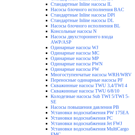
Стандартные Inline насосы IL
Насосы блочного исполнения BAC
Стандартные Inline насосы DPl
Стандартные Inline насосы DL
Насосы блочного исполнения BL
Консольные насосы N
Насосы двухстороннего входа
AWP/ASP
Одинарные насосы WJ
Одинарные насосы MC
Одинарные насосы MP
Одинарные насосы PWN
Одинарные насосы PW
Многоступенчатые насосы WRH/WRV
Переносные одинарные насосы PF
Скважинные насосы TWU 3,4/TWI 4
Скважинные насосы TWU 6/8/10
Колодезные насосы Sub TWI 5/TWI 5-
SE
Насосы повышения давления PB
Установки водоснабжения PW 175EA
Установки водоснабжения PC
Установки водоснабжения Jet FWJ
Установки водоснабжения MultiCargo
FMC