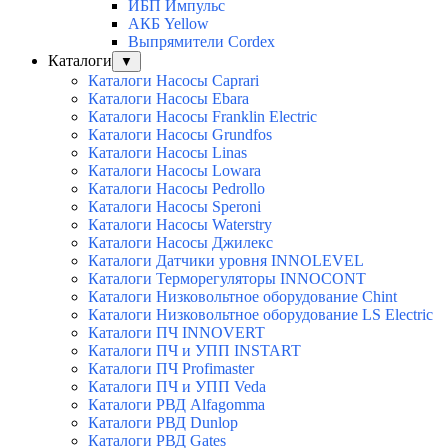
ИБП Импульс
АКБ Yellow
Выпрямители Cordex
Каталоги
▼
Каталоги Насосы Caprari
Каталоги Насосы Ebara
Каталоги Насосы Franklin Electric
Каталоги Насосы Grundfos
Каталоги Насосы Linas
Каталоги Насосы Lowara
Каталоги Насосы Pedrollo
Каталоги Насосы Speroni
Каталоги Насосы Waterstry
Каталоги Насосы Джилекс
Каталоги Датчики уровня INNOLEVEL
Каталоги Терморегуляторы INNOCONT
Каталоги Низковольтное оборудование Chint
Каталоги Низковольтное оборудование LS Electric
Каталоги ПЧ INNOVERT
Каталоги ПЧ и УПП INSTART
Каталоги ПЧ Profimaster
Каталоги ПЧ и УПП Veda
Каталоги РВД Alfagomma
Каталоги РВД Dunlop
Каталоги РВД Gates