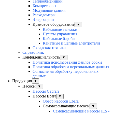
Теплообменники
Компрессоры
Модульные здания
Расходомеры
Энергоцепи
Крановое оборудование
▼
Кабельные тележки
Пульты управления
Кабельные барабаны
Канатные и цепные электротали
Складская техника
Справочник
Конфиденциальность
▼
Политика использования файлов cookie
Политика обработки персональных данных
Согласие на обработку персональных
данных
Продукция
▼
Насосы
▼
Насосы Caprari
Насосы Ebara
▼
Обзор насосов Ebara
Самовсасывающие насосы
▼
Самовсасывающие насосы JES -