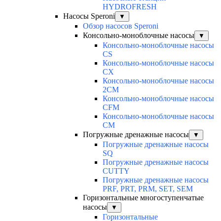
HYDROFRESH
Насосы Speroni
▼
Обзор насосов Speroni
Консольно-моноблочные насосы
▼
Консольно-моноблочные насосы
CS
Консольно-моноблочные насосы
CX
Консольно-моноблочные насосы
2CM
Консольно-моноблочные насосы
CFM
Консольно-моноблочные насосы
CM
Погружные дренажные насосы
▼
Погружные дренажные насосы
SQ
Погружные дренажные насосы
CUTTY
Погружные дренажные насосы
PRF, PRT, PRM, SET, SEM
Горизонтальные многоступенчатые
насосы
▼
Горизонтальные