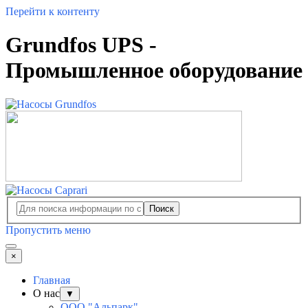
Перейти к контенту
Grundfos UPS -
Промышленное оборудование
Поиск
Пропустить меню
×
Главная
О нас
▼
ООО "Альпарк"