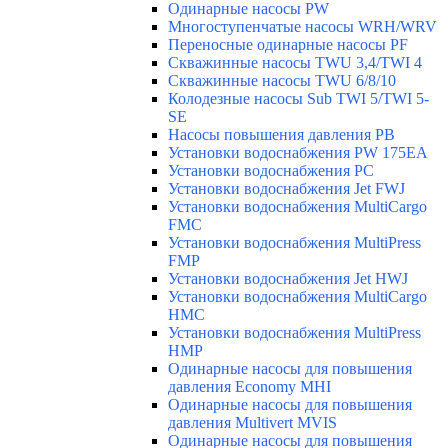
Одинарные насосы PW
Многоступенчатые насосы WRH/WRV
Переносные одинарные насосы PF
Скважинные насосы TWU 3,4/TWI 4
Скважинные насосы TWU 6/8/10
Колодезные насосы Sub TWI 5/TWI 5-
SE
Насосы повышения давления PB
Установки водоснабжения PW 175EA
Установки водоснабжения PC
Установки водоснабжения Jet FWJ
Установки водоснабжения MultiCargo
FMC
Установки водоснабжения MultiPress
FMP
Установки водоснабжения Jet HWJ
Установки водоснабжения MultiCargo
HMC
Установки водоснабжения MultiPress
HMP
Одинарные насосы для повышения
давления Economy MHI
Одинарные насосы для повышения
давления Multivert MVIS
Одинарные насосы для повышения