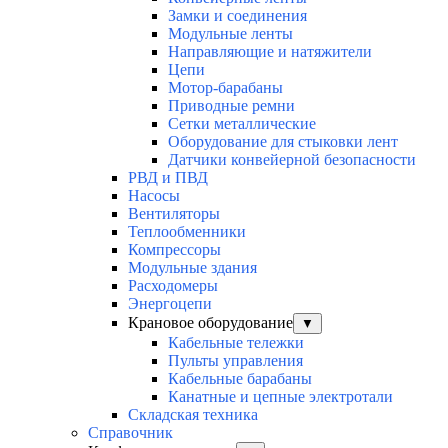
Замки и соединения
Модульные ленты
Направляющие и натяжители
Цепи
Мотор-барабаны
Приводные ремни
Сетки металлические
Оборудование для стыковки лент
Датчики конвейерной безопасности
РВД и ПВД
Насосы
Вентиляторы
Теплообменники
Компрессоры
Модульные здания
Расходомеры
Энергоцепи
Крановое оборудование
▼
Кабельные тележки
Пульты управления
Кабельные барабаны
Канатные и цепные электротали
Складская техника
Справочник