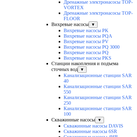
Дренажные электронасосы TOP-
VORTEX
Дренажные электронасосы TOP-
FLOOR
Вихревые насосы
▼
Вихревые насосы PK
Вихревые насосы PQA
Вихревые насосы PV
Вихревые насосы PQ 3000
Вихревые насосы PQ
Вихревые насосы PKS
Станции накопления и подъема
сточных вод
▼
Канализационные станции SAR
40
Канализационные станции SAR
550
Канализационные станции SAR
250
Канализационные станции SAR
100
Скважинные насосы
▼
Скважинные насосы DAVIS
Скважинные насосы 6SR
Скважинные насосы 4HR