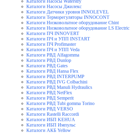
Каталоги Насосы Waterstry
Каталоги Насосы Джилекс
Каталоги Датчики уровня INNOLEVEL
Каталоги Терморегуляторы INNOCONT
Каталоги Низковольтное оборудование Chint
Каталоги Низковольтное оборудование LS Electric
Каталоги ПЧ INNOVERT
Каталоги ПЧ и УПП INSTART
Каталоги ПЧ Profimaster
Каталоги ПЧ и УПП Veda
Каталоги РВД Alfagomma
Каталоги РВД Dunlop
Каталоги РВД Gates
Каталоги РВД Hansa Flex
Каталоги РВД INTERPUMP
Каталоги РВД IVG Colbachini
Каталоги РВД Manuli Hydraulics
Каталоги РВД NetFlex
Каталоги РВД Semperit
Каталоги РВД Tubi gomma Torino
Каталоги РВД VERSO
Каталоги Rastelli Raccordi
Каталоги ИБП KEHUA
Каталоги ИБП Импульс
Каталоги АКБ Yellow