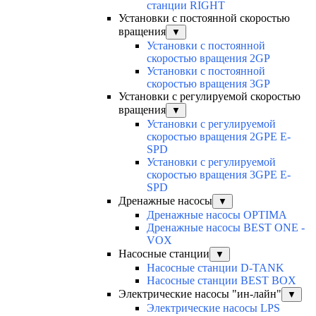
станции RIGHT
Установки с постоянной скоростью
вращения
▼
Установки с постоянной
скоростью вращения 2GP
Установки с постоянной
скоростью вращения 3GP
Установки с регулируемой скоростью
вращения
▼
Установки с регулируемой
скоростью вращения 2GPE E-
SPD
Установки с регулируемой
скоростью вращения 3GPE E-
SPD
Дренажные насосы
▼
Дренажные насосы OPTIMA
Дренажные насосы BEST ONE -
VOX
Насосные станции
▼
Насосные станции D-TANK
Насосные станции BEST BOX
Электрические насосы "ин-лайн"
▼
Электрические насосы LPS