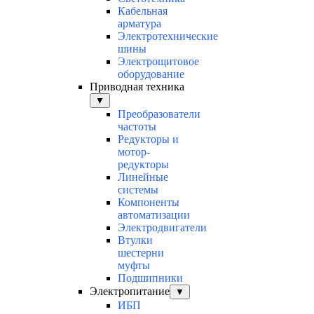
Кабельная
арматура
Электротехнические
шины
Электрощитовое
оборудование
Приводная техника
▼
Преобразователи
частоты
Редукторы и
мотор-
редукторы
Линейные
системы
Компоненты
автоматизации
Электродвигатели
Втулки
шестерни
муфты
Подшипники
Электропитание
▼
ИБП