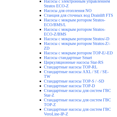
Насосы с электронным управлением
Stratos ECO-Z
Насосы для отопления NO
Станция для сточных вод Drainlift FTS
Насосы с мокрым ротором Stratos-
ECO/BMS/L
Насосы с мокрым ротором Stratos-
ECO-Z/BMS
Насосы с мокрым ротором Stratos/-D
Насосы с мокрым ротором Stratos-Z/-
ZD
Насосы с мокрым ротором TOP-E/-ED
Насосы стандартные Smart
Циркуляционные насосы Star-RS
Стандартные насосы TOP-RL
Стандартные насосы AXL / SE / SE-
TW
Стандартные насосы TOP-S / -SD
Стандартные насосы TOP-D
Стандартные насосы для систем ГВС
Star-Z
Стандартные насосы для систем ГВС
TOP-Z
Стандартные насосы для систем ГВС
VeroLine-IP-Z