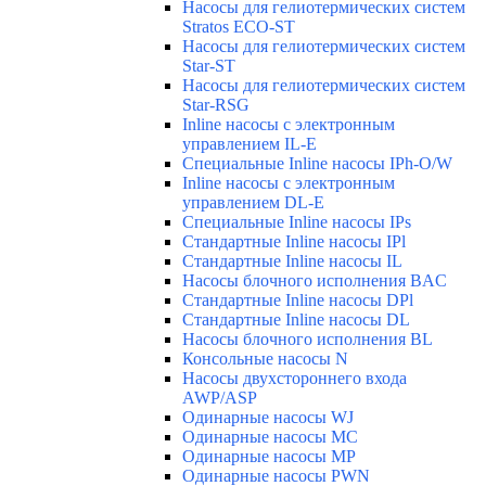
Насосы для гелиотермических систем
Stratos ECO-ST
Насосы для гелиотермических систем
Star-ST
Насосы для гелиотермических систем
Star-RSG
Inline насосы с электронным
управлением IL-E
Специальные Inline насосы IPh-O/W
Inline насосы с электронным
управлением DL-E
Специальные Inline насосы IPs
Стандартные Inline насосы IPl
Стандартные Inline насосы IL
Насосы блочного исполнения BAC
Стандартные Inline насосы DPl
Стандартные Inline насосы DL
Насосы блочного исполнения BL
Консольные насосы N
Насосы двухстороннего входа
AWP/ASP
Одинарные насосы WJ
Одинарные насосы MC
Одинарные насосы MP
Одинарные насосы PWN