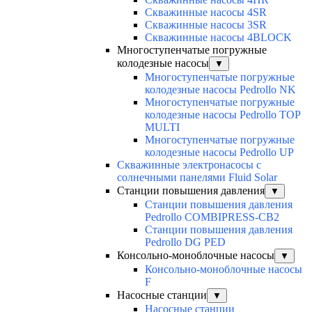
Скважинные насосы 4SR
Скважинные насосы 3SR
Скважинные насосы 4BLOCK
Многоступенчатые погружные
колодезные насосы
▼
Многоступенчатые погружные
колодезные насосы Pedrollo NK
Многоступенчатые погружные
колодезные насосы Pedrollo TOP
MULTI
Многоступенчатые погружные
колодезные насосы Pedrollo UP
Скважинные электронасосы с
солнечными панелями Fluid Solar
Станции повышения давления
▼
Станции повышения давления
Pedrollo COMBIPRESS-CB2
Станции повышения давления
Pedrollo DG PED
Консольно-моноблочные насосы
▼
Консольно-моноблочные насосы
F
Насосные станции
▼
Насосные станции