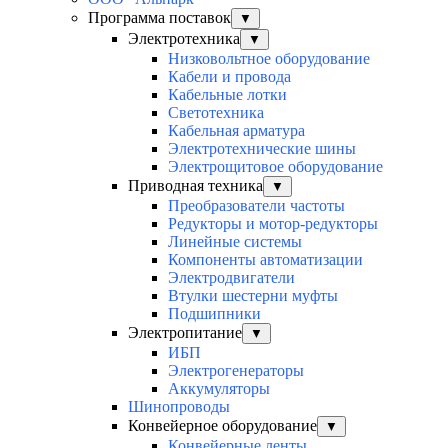
Программа поставок
▼
Электротехника
▼
Низковольтное оборудование
Кабели и провода
Кабельные лотки
Светотехника
Кабельная арматура
Электротехнические шины
Электрощитовое оборудование
Приводная техника
▼
Преобразователи частоты
Редукторы и мотор-редукторы
Линейные системы
Компоненты автоматизации
Электродвигатели
Втулки шестерни муфты
Подшипники
Электропитание
▼
ИБП
Электрогенераторы
Аккумуляторы
Шинопроводы
Конвейерное оборудование
▼
Конвейерные ленты