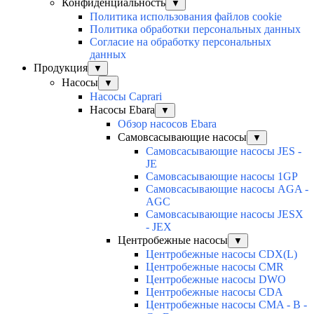
Конфиденциальность
▼
Политика использования файлов cookie
Политика обработки персональных данных
Согласие на обработку персональных
данных
Продукция
▼
Насосы
▼
Насосы Caprari
Насосы Ebara
▼
Обзор насосов Ebara
Самовсасывающие насосы
▼
Самовсасывающие насосы JES -
JE
Самовсасывающие насосы 1GP
Самовсасывающие насосы AGA -
AGC
Самовсасывающие насосы JESX
- JEX
Центробежные насосы
▼
Центробежные насосы CDX(L)
Центробежные насосы CMR
Центробежные насосы DWO
Центробежные насосы CDA
Центробежные насосы CMA - B -