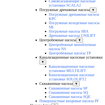
Cамовсасывающие насосные
установки SCALA2
Погружные дренажные насосы
▼
Погружные дренажные насосы
KPC
Погружные колодезные насосы
SB
Погружные насосы SBA
Дренажные насосы UNILIFT
Центробежные насосы
▼
Центробежные моноблочные
насосы NS
Центробежные насосы TP
Канализационные насосные установки
▼
Канализационные насосные
установки MULTILIFT
Канализационные насосные
установки SOLOLIFT2
Скважинные насосы
▼
Скважинные насосы SP
Скважинные насосы SQ
Скважинные насосы SQE
Поверхностные вихревые насосы PF