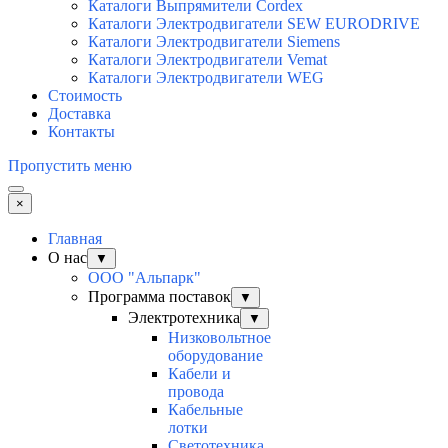
Каталоги Выпрямители Cordex
Каталоги Электродвигатели SEW EURODRIVE
Каталоги Электродвигатели Siemens
Каталоги Электродвигатели Vemat
Каталоги Электродвигатели WEG
Стоимость
Доставка
Контакты
Пропустить меню
×
Главная
О нас
▼
ООО "Альпарк"
Программа поставок
▼
Электротехника
▼
Низковольтное
оборудование
Кабели и
провода
Кабельные
лотки
Светотехника