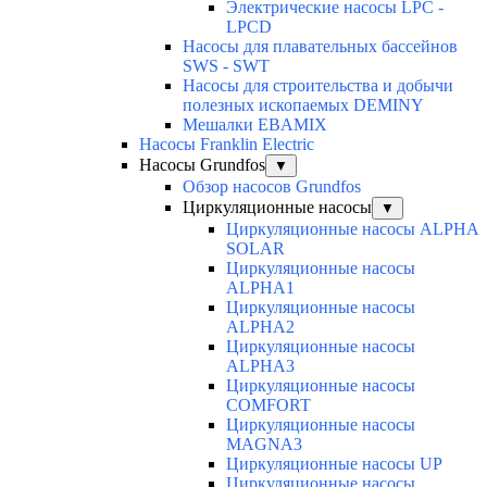
Электрические насосы LPC -
LPCD
Насосы для плавательных бассейнов
SWS - SWT
Насосы для строительства и добычи
полезных ископаемых DEMINY
Мешалки EBAMIX
Насосы Franklin Electric
Насосы Grundfos
▼
Обзор насосов Grundfos
Циркуляционные насосы
▼
Циркуляционные насосы ALPHA
SOLAR
Циркуляционные насосы
ALPHA1
Циркуляционные насосы
ALPHA2
Циркуляционные насосы
ALPHA3
Циркуляционные насосы
COMFORT
Циркуляционные насосы
MAGNA3
Циркуляционные насосы UP
Циркуляционные насосы