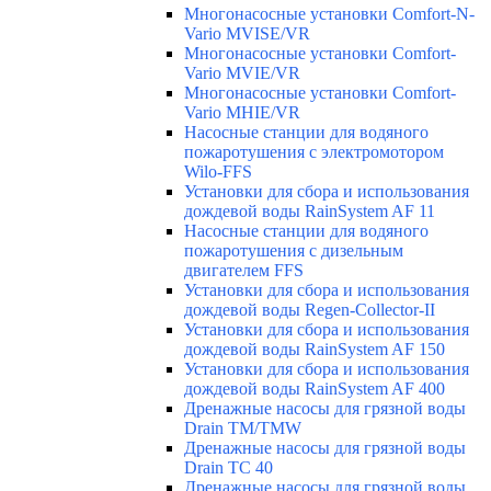
Многонасосные установки Comfort-N-
Vario MVISE/VR
Многонасосные установки Comfort-
Vario MVIE/VR
Многонасосные установки Comfort-
Vario MHIE/VR
Насосные станции для водяного
пожаротушения с электромотором
Wilo-FFS
Установки для сбора и использования
дождевой воды RainSystem AF 11
Насосные станции для водяного
пожаротушения с дизельным
двигателем FFS
Установки для сбора и использования
дождевой воды Regen-Collector-II
Установки для сбора и использования
дождевой воды RainSystem AF 150
Установки для сбора и использования
дождевой воды RainSystem AF 400
Дренажные насосы для грязной воды
Drain TM/TMW
Дренажные насосы для грязной воды
Drain TC 40
Дренажные насосы для грязной воды