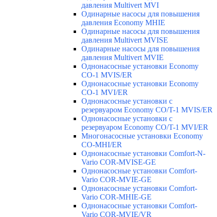
давления Multivert MVI
Одинарные насосы для повышения
давления Economy MHIE
Одинарные насосы для повышения
давления Multivert MVISE
Одинарные насосы для повышения
давления Multivert MVIE
Однонасосные установки Economy
CO-1 MVIS/ER
Однонасосные установки Economy
CO-1 MVI/ER
Однонасосные установки с
резервуаром Economy CO/T-1 MVIS/ER
Однонасосные установки с
резервуаром Economy CO/T-1 MVI/ER
Многонасосные установки Economy
CO-MHI/ER
Однонасосные установки Comfort-N-
Vario COR-MVISE-GE
Однонасосные установки Comfort-
Vario COR-MVIE-GE
Однонасосные установки Comfort-
Vario COR-MHIE-GE
Однонасосные установки Comfort-
Vario COR-MVIE/VR