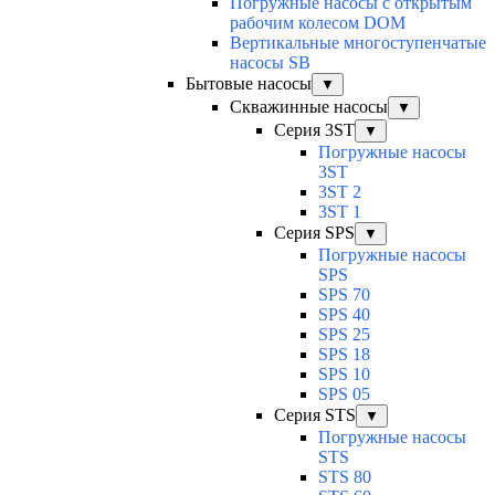
Погружные насосы с открытым
рабочим колесом DOM
Вертикальные многоступенчатые
насосы SB
Бытовые насосы
▼
Скважинные насосы
▼
Серия 3ST
▼
Погружные насосы
3ST
3ST 2
3ST 1
Серия SPS
▼
Погружные насосы
SPS
SPS 70
SPS 40
SPS 25
SPS 18
SPS 10
SPS 05
Серия STS
▼
Погружные насосы
STS
STS 80