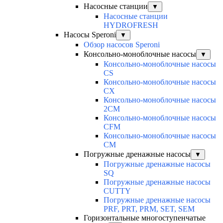
Насосные станции
▼
Насосные станции
HYDROFRESH
Насосы Speroni
▼
Обзор насосов Speroni
Консольно-моноблочные насосы
▼
Консольно-моноблочные насосы
CS
Консольно-моноблочные насосы
CX
Консольно-моноблочные насосы
2CM
Консольно-моноблочные насосы
CFM
Консольно-моноблочные насосы
CM
Погружные дренажные насосы
▼
Погружные дренажные насосы
SQ
Погружные дренажные насосы
CUTTY
Погружные дренажные насосы
PRF, PRT, PRM, SET, SEM
Горизонтальные многоступенчатые