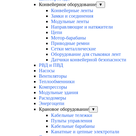
Конвейерное оборудование
▼
Конвейерные ленты
Замки и соединения
Модульные ленты
Направляющие и натяжители
Цепи
Мотор-барабаны
Приводные ремни
Сетки металлические
Оборудование для стыковки лент
Датчики конвейерной безопасности
РВД и ПВД
Насосы
Вентиляторы
Теплообменники
Компрессоры
Модульные здания
Расходомеры
Энергоцепи
Крановое оборудование
▼
Кабельные тележки
Пульты управления
Кабельные барабаны
Канатные и цепные электротали