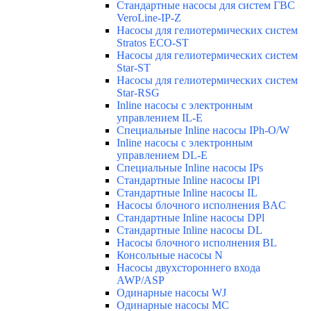
Стандартные насосы для систем ГВС
VeroLine-IP-Z
Насосы для гелиотермических систем
Stratos ECO-ST
Насосы для гелиотермических систем
Star-ST
Насосы для гелиотермических систем
Star-RSG
Inline насосы с электронным
управлением IL-E
Специальные Inline насосы IPh-O/W
Inline насосы с электронным
управлением DL-E
Специальные Inline насосы IPs
Стандартные Inline насосы IPl
Стандартные Inline насосы IL
Насосы блочного исполнения BAC
Стандартные Inline насосы DPl
Стандартные Inline насосы DL
Насосы блочного исполнения BL
Консольные насосы N
Насосы двухстороннего входа
AWP/ASP
Одинарные насосы WJ
Одинарные насосы MC