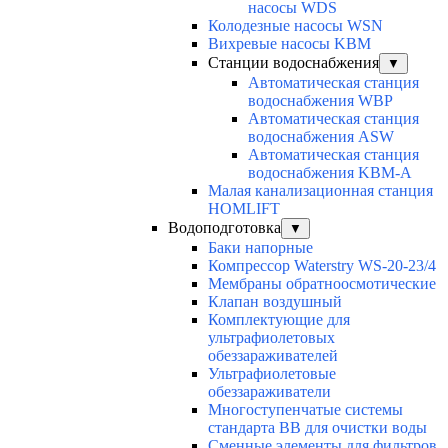
насосы WDS
Колодезные насосы WSN
Вихревые насосы KBM
Станции водоснабжения
▼
Автоматическая станция
водоснабжения WBP
Автоматическая станция
водоснабжения ASW
Автоматическая станция
водоснабжения KBM-A
Малая канализационная станция
HOMLIFT
Водоподготовка
▼
Баки напорные
Компрессор Waterstry WS-20-23/4
Мембраны обратноосмотические
Клапан воздушный
Комплектующие для
ультрафиолетовых
обеззараживателей
Ультрафиолетовые
обеззараживатели
Многоступенчатые системы
стандарта BB для очистки воды
Сменные элементы для фильтров