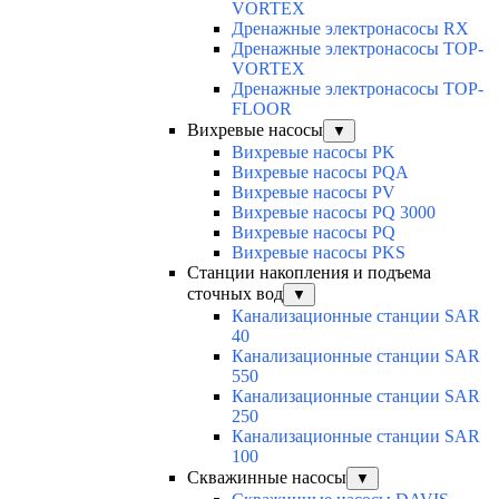
VORTEX
Дренажные электронасосы RX
Дренажные электронасосы TOP-
VORTEX
Дренажные электронасосы TOP-
FLOOR
Вихревые насосы
▼
Вихревые насосы PK
Вихревые насосы PQA
Вихревые насосы PV
Вихревые насосы PQ 3000
Вихревые насосы PQ
Вихревые насосы PKS
Станции накопления и подъема
сточных вод
▼
Канализационные станции SAR
40
Канализационные станции SAR
550
Канализационные станции SAR
250
Канализационные станции SAR
100
Скважинные насосы
▼