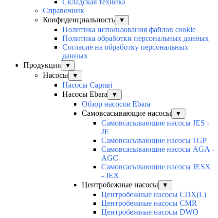
Складская техника
Справочник
Конфиденциальность
▼
Политика использования файлов cookie
Политика обработки персональных данных
Согласие на обработку персональных
данных
Продукция
▼
Насосы
▼
Насосы Caprari
Насосы Ebara
▼
Обзор насосов Ebara
Самовсасывающие насосы
▼
Самовсасывающие насосы JES -
JE
Самовсасывающие насосы 1GP
Самовсасывающие насосы AGA -
AGC
Самовсасывающие насосы JESX
- JEX
Центробежные насосы
▼
Центробежные насосы CDX(L)
Центробежные насосы CMR
Центробежные насосы DWO