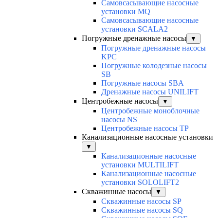
Самовсасывающие насосные
установки MQ
Cамовсасывающие насосные
установки SCALA2
Погружные дренажные насосы
▼
Погружные дренажные насосы
KPC
Погружные колодезные насосы
SB
Погружные насосы SBA
Дренажные насосы UNILIFT
Центробежные насосы
▼
Центробежные моноблочные
насосы NS
Центробежные насосы TP
Канализационные насосные установки
▼
Канализационные насосные
установки MULTILIFT
Канализационные насосные
установки SOLOLIFT2
Скважинные насосы
▼
Скважинные насосы SP
Скважинные насосы SQ