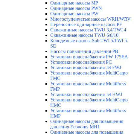
Одинарные насосы MP
Одинарные насосы PWN
Одинарные насосы PW
Многоступенчатые насосы WRH/WRV
Переносные одинарные насосы PF
Скважинные насосы TWU 3,4/TWI 4
Скважинные насосы TWU 6/8/10
Колодезные насосы Sub TWI 5/TWI 5-
SE
Насосы повышения давления PB
Установки водоснабжения PW 175EA
Установки водоснабжения PC
Установки водоснабжения Jet FWJ
Установки водоснабжения MultiCargo
FMC
Установки водоснабжения MultiPress
FMP
Установки водоснабжения Jet HWJ
Установки водоснабжения MultiCargo
HMC
Установки водоснабжения MultiPress
HMP
Одинарные насосы для повышения
давления Economy MHI
Одинарные насосы для повышения