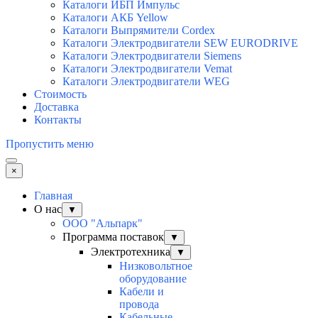
Каталоги ИБП Импульс
Каталоги АКБ Yellow
Каталоги Выпрямители Cordex
Каталоги Электродвигатели SEW EURODRIVE
Каталоги Электродвигатели Siemens
Каталоги Электродвигатели Vemat
Каталоги Электродвигатели WEG
Стоимость
Доставка
Контакты
Пропустить меню
×
Главная
О нас
▼
ООО "Альпарк"
Программа поставок
▼
Электротехника
▼
Низковольтное
оборудование
Кабели и
провода
Кабельные