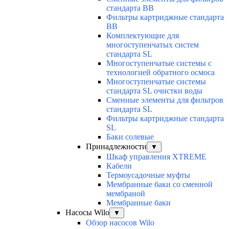
стандарта BB
Фильтры картриджные стандарта
BB
Комплектующие для
многоступенчатых систем
стандарта SL
Многоступенчатые системы с
технологией обратного осмоса
Многоступенчатые системы
стандарта SL очистки воды
Cменные элементы для фильтров
стандарта SL
Фильтры картриджные стандарта
SL
Баки солевые
Принадлежности
▼
Шкаф управления XTREME
Кабели
Термоусадочные муфты
Мембранные баки со сменной
мембраной
Мембранные баки
Насосы Wilo
▼
Обзор насосов Wilo