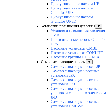
Циркуляционные насосы UP
Циркуляционные насосы
Grundfos UPS
Циркуляционные насосы
Grundfos UPSD
Установки повышения давления
▼
Установки повышения давления
CMB
Повысительные насосы Grundfos
UPA
Насосные установки CMBE
Насосные установки CONLIFT1
Насосные группы HEATMIX
Самовсасывающие насосы
▼
Самовсасывающие насосы JP
Самовсасывающие насосные
установки JPA
Самовсасывающие насосная
установки JPB
Самовсасывающие насосные
установки с внешним эжектором
JPD
Самовсасывающие насосные
установки CMB-SP