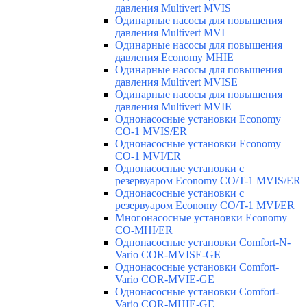
давления Multivert MVIS
Одинарные насосы для повышения
давления Multivert MVI
Одинарные насосы для повышения
давления Economy MHIE
Одинарные насосы для повышения
давления Multivert MVISE
Одинарные насосы для повышения
давления Multivert MVIE
Однонасосные установки Economy
CO-1 MVIS/ER
Однонасосные установки Economy
CO-1 MVI/ER
Однонасосные установки с
резервуаром Economy CO/T-1 MVIS/ER
Однонасосные установки с
резервуаром Economy CO/T-1 MVI/ER
Многонасосные установки Economy
CO-MHI/ER
Однонасосные установки Comfort-N-
Vario COR-MVISE-GE
Однонасосные установки Comfort-
Vario COR-MVIE-GE
Однонасосные установки Comfort-
Vario COR-MHIE-GE