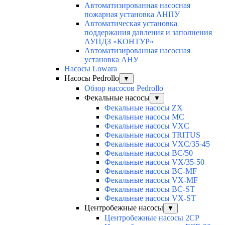
Автоматизированная насосная
пожарная установка АНПУ
Автоматическая установка
поддержания давления и заполнения
АУПДЗ «КОНТУР»
Автоматизированная насосная
установка АНУ
Насосы Lowara
Насосы Pedrollo
▼
Обзор насосов Pedrollo
Фекальные насосы
▼
Фекальные насосы ZX
Фекальные насосы MC
Фекальные насосы VXC
Фекальные насосы TRITUS
Фекальные насосы VXC/35-45
Фекальные насосы BC/50
Фекальные насосы VX/35-50
Фекальные насосы BC-MF
Фекальные насосы VX-MF
Фекальные насосы BC-ST
Фекальные насосы VX-ST
Центробежные насосы
▼
Центробежные насосы 2CP