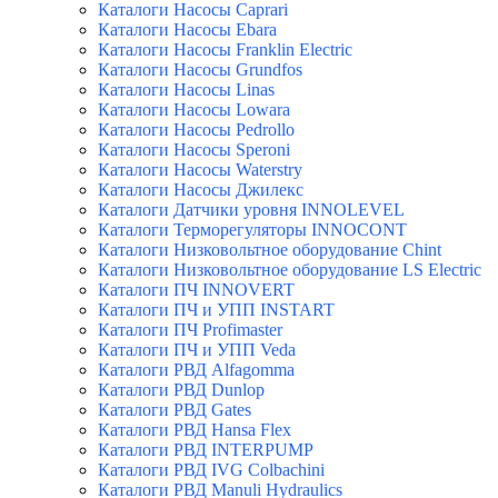
Каталоги Насосы Caprari
Каталоги Насосы Ebara
Каталоги Насосы Franklin Electric
Каталоги Насосы Grundfos
Каталоги Насосы Linas
Каталоги Насосы Lowara
Каталоги Насосы Pedrollo
Каталоги Насосы Speroni
Каталоги Насосы Waterstry
Каталоги Насосы Джилекс
Каталоги Датчики уровня INNOLEVEL
Каталоги Терморегуляторы INNOCONT
Каталоги Низковольтное оборудование Chint
Каталоги Низковольтное оборудование LS Electric
Каталоги ПЧ INNOVERT
Каталоги ПЧ и УПП INSTART
Каталоги ПЧ Profimaster
Каталоги ПЧ и УПП Veda
Каталоги РВД Alfagomma
Каталоги РВД Dunlop
Каталоги РВД Gates
Каталоги РВД Hansa Flex
Каталоги РВД INTERPUMP
Каталоги РВД IVG Colbachini
Каталоги РВД Manuli Hydraulics