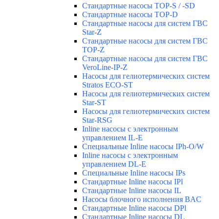
Стандартные насосы TOP-S / -SD
Стандартные насосы TOP-D
Стандартные насосы для систем ГВС
Star-Z
Стандартные насосы для систем ГВС
TOP-Z
Стандартные насосы для систем ГВС
VeroLine-IP-Z
Насосы для гелиотермических систем
Stratos ECO-ST
Насосы для гелиотермических систем
Star-ST
Насосы для гелиотермических систем
Star-RSG
Inline насосы с электронным
управлением IL-E
Специальные Inline насосы IPh-O/W
Inline насосы с электронным
управлением DL-E
Специальные Inline насосы IPs
Стандартные Inline насосы IPl
Стандартные Inline насосы IL
Насосы блочного исполнения BAC
Стандартные Inline насосы DPl
Стандартные Inline насосы DL