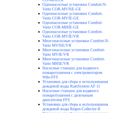
Однонасосные установки Comfort-N-
Vario COR-MVISE-GE
Однонасосные установки Comfort-
Vario COR-MVIE-GE
Однонасосные установки Comfort-
Vario COR-MHIE-GE
Однонасосные установки Comfort-
Vario COR-MVIE/VR
Многонасосные установки Comfort-N-
Vario MVISE/VR
Многонасосные установки Comfort-
Vario MVIE/VR
Многонасосные установки Comfort-
Vario MHIE/VR
Насосные станции для водяного
пожаротушения с электромотором
Wilo-FFS
Установки для сбора и использования
дождевой воды RainSystem AF 11
Насосные станции для водяного
пожаротушения с дизельным
двигателем FFS
Установки для сбора и использования
дождевой воды Regen-Collector-II