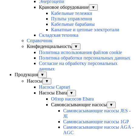
Энергоцепи
Крановое оборудование
▼
Кабельные тележки
Пульты управления
Кабельные барабаны
Канатные и цепные электротали
Складская техника
Справочник
Конфиденциальность
▼
Политика использования файлов cookie
Политика обработки персональных данных
Согласие на обработку персональных
данных
Продукция
▼
Насосы
▼
Насосы Caprari
Насосы Ebara
▼
Обзор насосов Ebara
Самовсасывающие насосы
▼
Самовсасывающие насосы JES -
JE
Самовсасывающие насосы 1GP
Самовсасывающие насосы AGA -
AGC