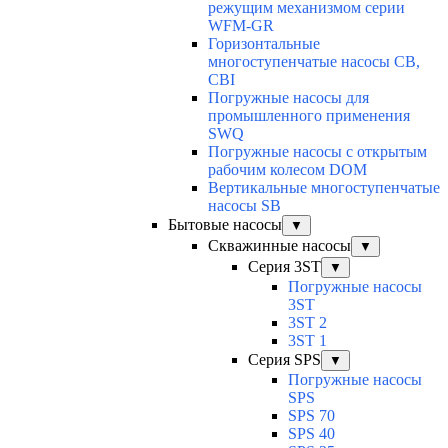
режущим механизмом серии
WFM-GR
Горизонтальные
многоступенчатые насосы CB,
CBI
Погружные насосы для
промышленного применения
SWQ
Погружные насосы с открытым
рабочим колесом DOM
Вертикальные многоступенчатые
насосы SB
Бытовые насосы
▼
Скважинные насосы
▼
Серия 3ST
▼
Погружные насосы
3ST
3ST 2
3ST 1
Серия SPS
▼
Погружные насосы
SPS
SPS 70
SPS 40