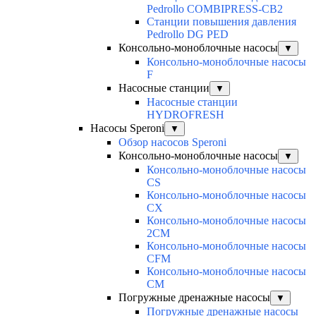
Pedrollo COMBIPRESS-CB2
Станции повышения давления
Pedrollo DG PED
Консольно-моноблочные насосы
▼
Консольно-моноблочные насосы
F
Насосные станции
▼
Насосные станции
HYDROFRESH
Насосы Speroni
▼
Обзор насосов Speroni
Консольно-моноблочные насосы
▼
Консольно-моноблочные насосы
CS
Консольно-моноблочные насосы
CX
Консольно-моноблочные насосы
2CM
Консольно-моноблочные насосы
CFM
Консольно-моноблочные насосы
CM
Погружные дренажные насосы
▼
Погружные дренажные насосы