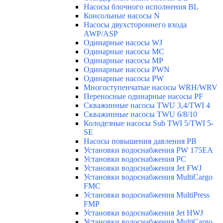
Насосы блочного исполнения BL
Консольные насосы N
Насосы двухстороннего входа
AWP/ASP
Одинарные насосы WJ
Одинарные насосы MC
Одинарные насосы MP
Одинарные насосы PWN
Одинарные насосы PW
Многоступенчатые насосы WRH/WRV
Переносные одинарные насосы PF
Скважинные насосы TWU 3,4/TWI 4
Скважинные насосы TWU 6/8/10
Колодезные насосы Sub TWI 5/TWI 5-
SE
Насосы повышения давления PB
Установки водоснабжения PW 175EA
Установки водоснабжения PC
Установки водоснабжения Jet FWJ
Установки водоснабжения MultiCargo
FMC
Установки водоснабжения MultiPress
FMP
Установки водоснабжения Jet HWJ
Установки водоснабжения MultiCargo