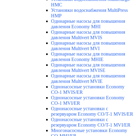
HMC
Установки водоснабжения MultiPress
HMP
Одинарные насосы для повышения
давления Economy MHI
Одинарные насосы для повышения
давления Multivert MVIS
Одинарные насосы для повышения
давления Multivert MVI
Одинарные насосы для повышения
давления Economy MHIE
Одинарные насосы для повышения
давления Multivert MVISE
Одинарные насосы для повышения
давления Multivert MVIE
Однонасосные установки Economy
CO-1 MVIS/ER
Однонасосные установки Economy
CO-1 MVI/ER
Однонасосные установки с
резервуаром Economy CO/T-1 MVIS/ER
Однонасосные установки с
резервуаром Economy CO/T-1 MVI/ER
Многонасосные установки Economy
CO-MHI/ER