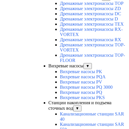
Дренажные электронасосы TOP
Дренажные электронасосы ZD
Дренажные электронасосы DC
Дренажные электронасосы D
Дренажные электронасосы TEX
Дренажные электронасосы RX-
VORTEX
Дренажные электронасосы RX
Дренажные электронасосы TOP-
VORTEX
Дренажные электронасосы TOP-
FLOOR
Вихревые насосы
▼
Вихревые насосы PK
Вихревые насосы PQA
Вихревые насосы PV
Вихревые насосы PQ 3000
Вихревые насосы PQ
Вихревые насосы PKS
Станции накопления и подъема
сточных вод
▼
Канализационные станции SAR
40
Канализационные станции SAR