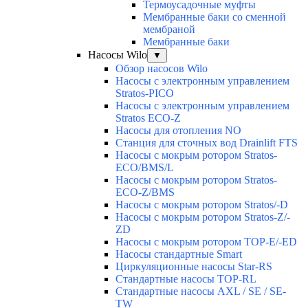
Термоусадочные муфты
Мембранные баки со сменной
мембраной
Мембранные баки
Насосы Wilo
▼
Обзор насосов Wilo
Насосы с электронным управлением
Stratos-PICO
Насосы с электронным управлением
Stratos ECO-Z
Насосы для отопления NO
Станция для сточных вод Drainlift FTS
Насосы с мокрым ротором Stratos-
ECO/BMS/L
Насосы с мокрым ротором Stratos-
ECO-Z/BMS
Насосы с мокрым ротором Stratos/-D
Насосы с мокрым ротором Stratos-Z/-
ZD
Насосы с мокрым ротором TOP-E/-ED
Насосы стандартные Smart
Циркуляционные насосы Star-RS
Стандартные насосы TOP-RL
Стандартные насосы AXL / SE / SE-
TW