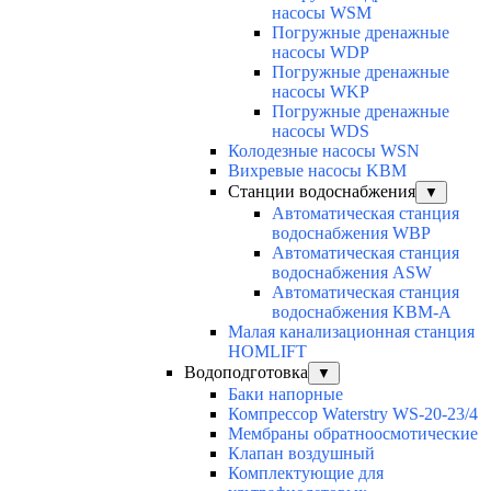
насосы WSM
Погружные дренажные
насосы WDP
Погружные дренажные
насосы WKP
Погружные дренажные
насосы WDS
Колодезные насосы WSN
Вихревые насосы KBM
Станции водоснабжения
▼
Автоматическая станция
водоснабжения WBP
Автоматическая станция
водоснабжения ASW
Автоматическая станция
водоснабжения KBM-A
Малая канализационная станция
HOMLIFT
Водоподготовка
▼
Баки напорные
Компрессор Waterstry WS-20-23/4
Мембраны обратноосмотические
Клапан воздушный
Комплектующие для