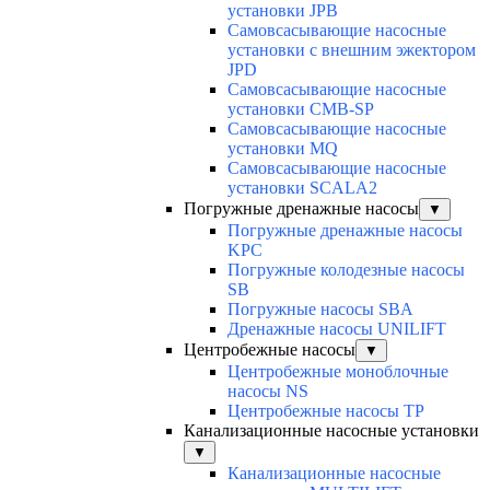
установки JPB
Самовсасывающие насосные
установки с внешним эжектором
JPD
Самовсасывающие насосные
установки CMB-SP
Самовсасывающие насосные
установки MQ
Cамовсасывающие насосные
установки SCALA2
Погружные дренажные насосы
▼
Погружные дренажные насосы
KPC
Погружные колодезные насосы
SB
Погружные насосы SBA
Дренажные насосы UNILIFT
Центробежные насосы
▼
Центробежные моноблочные
насосы NS
Центробежные насосы TP
Канализационные насосные установки
▼
Канализационные насосные