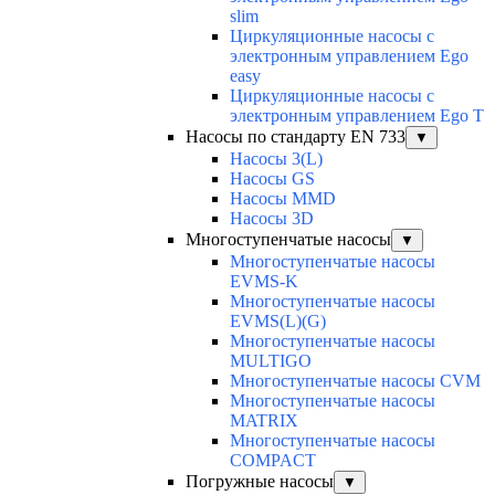
slim
Циркуляционные насосы с
электронным управлением Ego
easy
Циркуляционные насосы с
электронным управлением Ego T
Насосы по стандарту EN 733
▼
Насосы 3(L)
Насосы GS
Насосы MMD
Насосы 3D
Многоступенчатые насосы
▼
Многоступенчатые насосы
EVMS-K
Многоступенчатые насосы
EVMS(L)(G)
Многоступенчатые насосы
MULTIGO
Многоступенчатые насосы CVM
Многоступенчатые насосы
MATRIX
Многоступенчатые насосы
COMPACT
Погружные насосы
▼