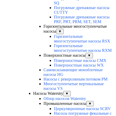
SQ
Погружные дренажные насосы
CUTTY
Погружные дренажные насосы
PRF, PRT, PRM, SET, SEM
Горизонтальные многоступенчатые
насосы
▼
Горизонтальные
многоступенчатые насосы RSX
Горизонтальные
многоступенчатые насосы RXM
Поверхностные насосы
▼
Поверхностные насосы CMX
Поверхностные насосы WX
Самовсасывающие моноблочные
насосы HG
Насосы с реверсивным потоком PM
Многоступенчатые вертикальные
насосы VS
Насосы Waterstry
▼
Обзор насосов Waterstry
Промышленные насосы
▼
Циркуляционные насосы SCRV
Насосы погружные фекальные с