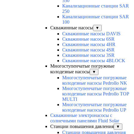
550
Канализационные станции SAR
250
Канализационные станции SAR
100
Скважинные насосы
▼
Скважинные насосы DAVIS
Скважинные насосы 6SR
Скважинные насосы 4HR
Скважинные насосы 4SR
Скважинные насосы 3SR
Скважинные насосы 4BLOCK
Многоступенчатые погружные
колодезные насосы
▼
Многоступенчатые погружные
колодезные насосы Pedrollo NK
Многоступенчатые погружные
колодезные насосы Pedrollo TOP
MULTI
Многоступенчатые погружные
колодезные насосы Pedrollo UP
Скважинные электронасосы с
солнечными панелями Fluid Solar
Станции повышения давления
▼
Станции повышения давления