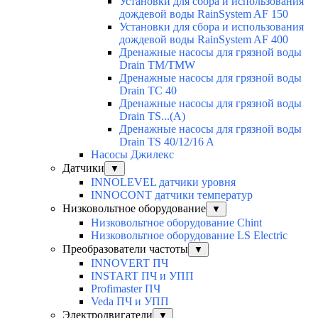
Установки для сбора и использования
дождевой воды RainSystem AF 150
Установки для сбора и использования
дождевой воды RainSystem AF 400
Дренажные насосы для грязной воды
Drain TM/TMW
Дренажные насосы для грязной воды
Drain TC 40
Дренажные насосы для грязной воды
Drain TS...(A)
Дренажные насосы для грязной воды
Drain TS 40/12/16 A
Насосы Джилекс
Датчики
▼
INNOLEVEL датчики уровня
INNOCONT датчики температур
Низковольтное оборудование
▼
Низковольтное оборудование Chint
Низковольтное оборудование LS Electric
Преобразователи частоты
▼
INNOVERT ПЧ
INSTART ПЧ и УПП
Profimaster ПЧ
Veda ПЧ и УПП
Электродвигатели
▼