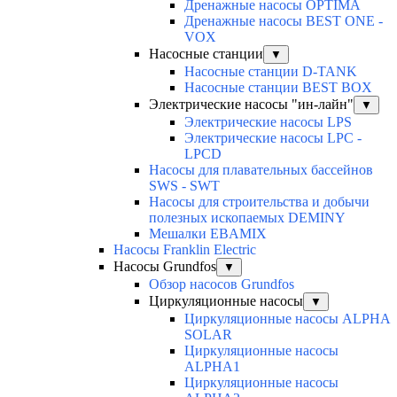
Дренажные насосы OPTIMA
Дренажные насосы BEST ONE -
VOX
Насосные станции
▼
Насосные станции D-TANK
Насосные станции BEST BOX
Электрические насосы "ин-лайн"
▼
Электрические насосы LPS
Электрические насосы LPC -
LPCD
Насосы для плавательных бассейнов
SWS - SWT
Насосы для строительства и добычи
полезных ископаемых DEMINY
Мешалки EBAMIX
Насосы Franklin Electric
Насосы Grundfos
▼
Обзор насосов Grundfos
Циркуляционные насосы
▼
Циркуляционные насосы ALPHA
SOLAR
Циркуляционные насосы
ALPHA1
Циркуляционные насосы