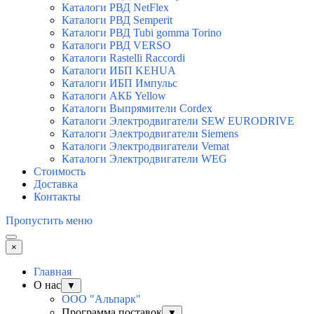
Каталоги РВД NetFlex
Каталоги РВД Semperit
Каталоги РВД Tubi gomma Torino
Каталоги РВД VERSO
Каталоги Rastelli Raccordi
Каталоги ИБП KEHUA
Каталоги ИБП Импульс
Каталоги АКБ Yellow
Каталоги Выпрямители Cordex
Каталоги Электродвигатели SEW EURODRIVE
Каталоги Электродвигатели Siemens
Каталоги Электродвигатели Vemat
Каталоги Электродвигатели WEG
Стоимость
Доставка
Контакты
Пропустить меню
×
Главная
О нас
▼
ООО "Альпарк"
Программа поставок
▼