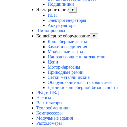
Подшипники
Электропитание
▼
ИБП
Электрогенераторы
Аккумуляторы
Шинопроводы
Конвейерное оборудование
▼
Конвейерные ленты
Замки и соединения
Модульные ленты
Направляющие и натяжители
Цепи
Мотор-барабаны
Приводные ремни
Сетки металлические
Оборудование для стыковки лент
Датчики конвейерной безопасности
РВД и ПВД
Насосы
Вентиляторы
Теплообменники
Компрессоры
Модульные здания
Расходомеры