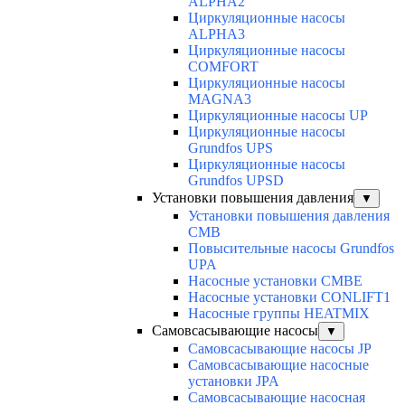
ALPHA2
Циркуляционные насосы
ALPHA3
Циркуляционные насосы
COMFORT
Циркуляционные насосы
MAGNA3
Циркуляционные насосы UP
Циркуляционные насосы
Grundfos UPS
Циркуляционные насосы
Grundfos UPSD
Установки повышения давления
▼
Установки повышения давления
CMB
Повысительные насосы Grundfos
UPA
Насосные установки CMBE
Насосные установки CONLIFT1
Насосные группы HEATMIX
Самовсасывающие насосы
▼
Самовсасывающие насосы JP
Самовсасывающие насосные
установки JPA
Самовсасывающие насосная