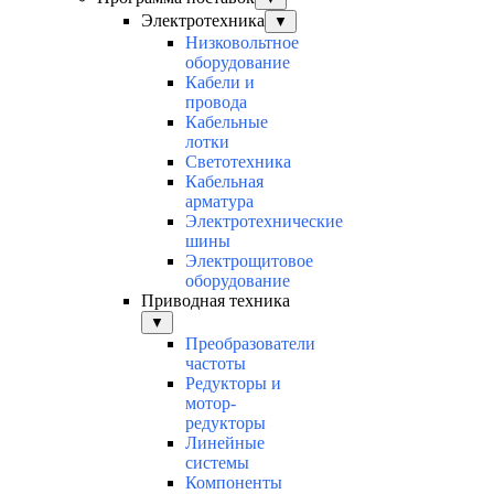
Электротехника
▼
Низковольтное
оборудование
Кабели и
провода
Кабельные
лотки
Светотехника
Кабельная
арматура
Электротехнические
шины
Электрощитовое
оборудование
Приводная техника
▼
Преобразователи
частоты
Редукторы и
мотор-
редукторы
Линейные
системы
Компоненты