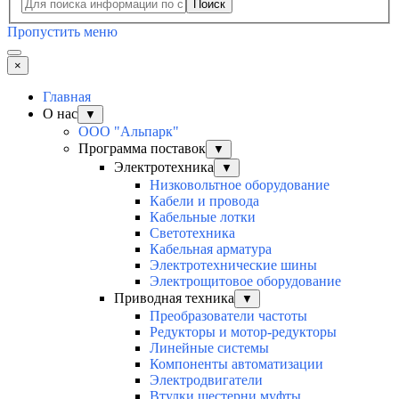
Поиск
Пропустить меню
×
Главная
О нас
▼
ООО "Альпарк"
Программа поставок
▼
Электротехника
▼
Низковольтное оборудование
Кабели и провода
Кабельные лотки
Светотехника
Кабельная арматура
Электротехнические шины
Электрощитовое оборудование
Приводная техника
▼
Преобразователи частоты
Редукторы и мотор-редукторы
Линейные системы
Компоненты автоматизации
Электродвигатели
Втулки шестерни муфты