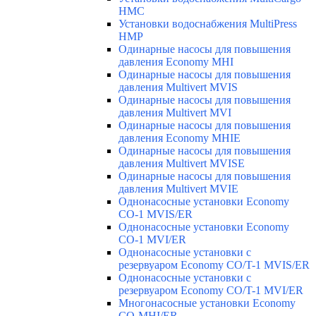
HMC
Установки водоснабжения MultiPress
HMP
Одинарные насосы для повышения
давления Economy MHI
Одинарные насосы для повышения
давления Multivert MVIS
Одинарные насосы для повышения
давления Multivert MVI
Одинарные насосы для повышения
давления Economy MHIE
Одинарные насосы для повышения
давления Multivert MVISE
Одинарные насосы для повышения
давления Multivert MVIE
Однонасосные установки Economy
CO-1 MVIS/ER
Однонасосные установки Economy
CO-1 MVI/ER
Однонасосные установки с
резервуаром Economy CO/T-1 MVIS/ER
Однонасосные установки с
резервуаром Economy CO/T-1 MVI/ER
Многонасосные установки Economy
CO-MHI/ER