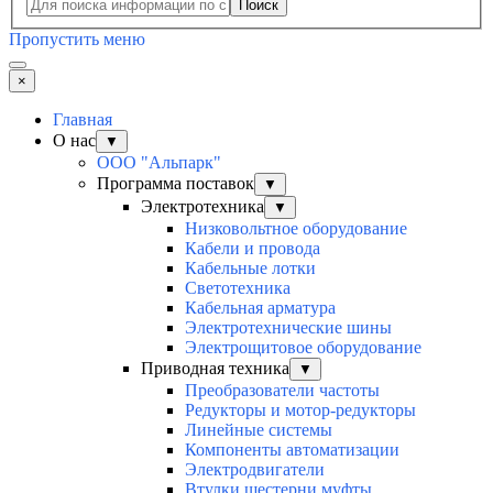
Поиск
Пропустить меню
×
Главная
О нас
▼
ООО "Альпарк"
Программа поставок
▼
Электротехника
▼
Низковольтное оборудование
Кабели и провода
Кабельные лотки
Светотехника
Кабельная арматура
Электротехнические шины
Электрощитовое оборудование
Приводная техника
▼
Преобразователи частоты
Редукторы и мотор-редукторы
Линейные системы
Компоненты автоматизации
Электродвигатели
Втулки шестерни муфты