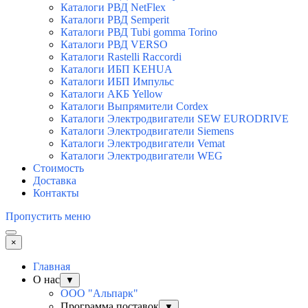
Каталоги РВД NetFlex
Каталоги РВД Semperit
Каталоги РВД Tubi gomma Torino
Каталоги РВД VERSO
Каталоги Rastelli Raccordi
Каталоги ИБП KEHUA
Каталоги ИБП Импульс
Каталоги АКБ Yellow
Каталоги Выпрямители Cordex
Каталоги Электродвигатели SEW EURODRIVE
Каталоги Электродвигатели Siemens
Каталоги Электродвигатели Vemat
Каталоги Электродвигатели WEG
Стоимость
Доставка
Контакты
Пропустить меню
×
Главная
О нас
▼
ООО "Альпарк"
Программа поставок
▼