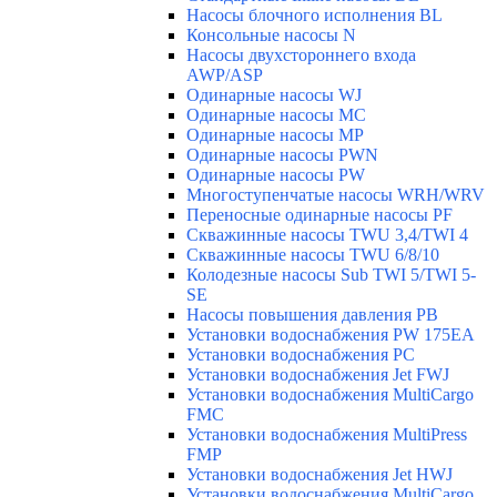
Насосы блочного исполнения BL
Консольные насосы N
Насосы двухстороннего входа
AWP/ASP
Одинарные насосы WJ
Одинарные насосы MC
Одинарные насосы MP
Одинарные насосы PWN
Одинарные насосы PW
Многоступенчатые насосы WRH/WRV
Переносные одинарные насосы PF
Скважинные насосы TWU 3,4/TWI 4
Скважинные насосы TWU 6/8/10
Колодезные насосы Sub TWI 5/TWI 5-
SE
Насосы повышения давления PB
Установки водоснабжения PW 175EA
Установки водоснабжения PC
Установки водоснабжения Jet FWJ
Установки водоснабжения MultiCargo
FMC
Установки водоснабжения MultiPress
FMP
Установки водоснабжения Jet HWJ
Установки водоснабжения MultiCargo