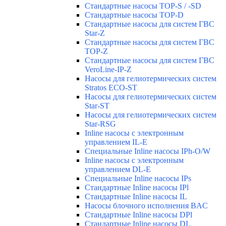
Стандартные насосы TOP-S / -SD
Стандартные насосы TOP-D
Стандартные насосы для систем ГВС
Star-Z
Стандартные насосы для систем ГВС
TOP-Z
Стандартные насосы для систем ГВС
VeroLine-IP-Z
Насосы для гелиотермических систем
Stratos ECO-ST
Насосы для гелиотермических систем
Star-ST
Насосы для гелиотермических систем
Star-RSG
Inline насосы с электронным
управлением IL-E
Специальные Inline насосы IPh-O/W
Inline насосы с электронным
управлением DL-E
Специальные Inline насосы IPs
Стандартные Inline насосы IPl
Стандартные Inline насосы IL
Насосы блочного исполнения BAC
Стандартные Inline насосы DPl
Стандартные Inline насосы DL