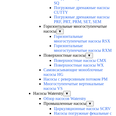
SQ
Погружные дренажные насосы
CUTTY
Погружные дренажные насосы
PRF, PRT, PRM, SET, SEM
Горизонтальные многоступенчатые
насосы
▼
Горизонтальные
многоступенчатые насосы RSX
Горизонтальные
многоступенчатые насосы RXM
Поверхностные насосы
▼
Поверхностные насосы CMX
Поверхностные насосы WX
Самовсасывающие моноблочные
насосы HG
Насосы с реверсивным потоком PM
Многоступенчатые вертикальные
насосы VS
Насосы Waterstry
▼
Обзор насосов Waterstry
Промышленные насосы
▼
Циркуляционные насосы SCRV
Насосы погружные фекальные с