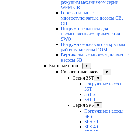
режущим механизмом серии
WFM-GR
Горизонтальные
многоступенчатые насосы CB,
CBI
Погружные насосы для
промышленного применения
SWQ
Погружные насосы с открытым
рабочим колесом DOM
Вертикальные многоступенчатые
насосы SB
Бытовые насосы
▼
Скважинные насосы
▼
Серия 3ST
▼
Погружные насосы
3ST
3ST 2
3ST 1
Серия SPS
▼
Погружные насосы
SPS
SPS 70
SPS 40