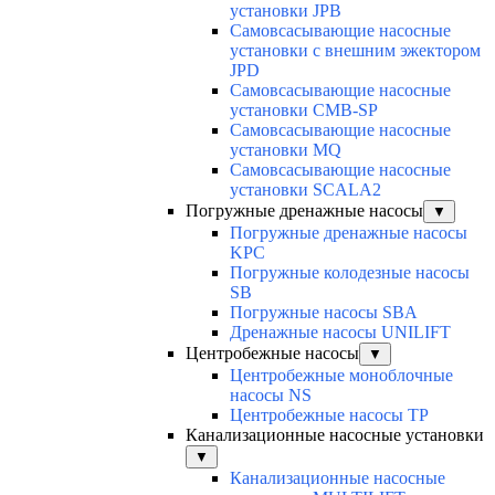
установки JPB
Самовсасывающие насосные
установки с внешним эжектором
JPD
Самовсасывающие насосные
установки CMB-SP
Самовсасывающие насосные
установки MQ
Cамовсасывающие насосные
установки SCALA2
Погружные дренажные насосы
▼
Погружные дренажные насосы
KPC
Погружные колодезные насосы
SB
Погружные насосы SBA
Дренажные насосы UNILIFT
Центробежные насосы
▼
Центробежные моноблочные
насосы NS
Центробежные насосы TP
Канализационные насосные установки
▼
Канализационные насосные