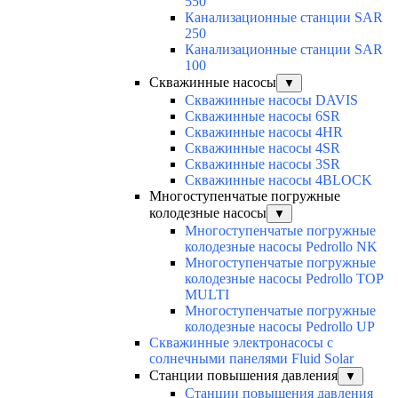
550
Канализационные станции SAR
250
Канализационные станции SAR
100
Скважинные насосы
▼
Скважинные насосы DAVIS
Скважинные насосы 6SR
Скважинные насосы 4HR
Скважинные насосы 4SR
Скважинные насосы 3SR
Скважинные насосы 4BLOCK
Многоступенчатые погружные
колодезные насосы
▼
Многоступенчатые погружные
колодезные насосы Pedrollo NK
Многоступенчатые погружные
колодезные насосы Pedrollo TOP
MULTI
Многоступенчатые погружные
колодезные насосы Pedrollo UP
Скважинные электронасосы с
солнечными панелями Fluid Solar
Станции повышения давления
▼
Станции повышения давления