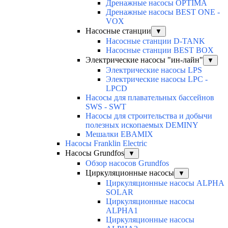
Дренажные насосы OPTIMA
Дренажные насосы BEST ONE -
VOX
Насосные станции
▼
Насосные станции D-TANK
Насосные станции BEST BOX
Электрические насосы "ин-лайн"
▼
Электрические насосы LPS
Электрические насосы LPC -
LPCD
Насосы для плавательных бассейнов
SWS - SWT
Насосы для строительства и добычи
полезных ископаемых DEMINY
Мешалки EBAMIX
Насосы Franklin Electric
Насосы Grundfos
▼
Обзор насосов Grundfos
Циркуляционные насосы
▼
Циркуляционные насосы ALPHA
SOLAR
Циркуляционные насосы
ALPHA1
Циркуляционные насосы