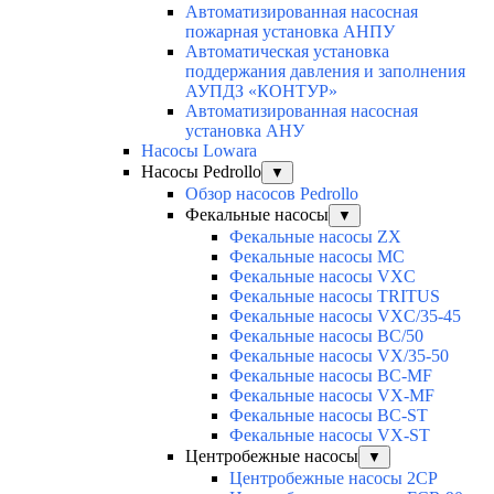
Автоматизированная насосная
пожарная установка АНПУ
Автоматическая установка
поддержания давления и заполнения
АУПДЗ «КОНТУР»
Автоматизированная насосная
установка АНУ
Насосы Lowara
Насосы Pedrollo
▼
Обзор насосов Pedrollo
Фекальные насосы
▼
Фекальные насосы ZX
Фекальные насосы MC
Фекальные насосы VXC
Фекальные насосы TRITUS
Фекальные насосы VXC/35-45
Фекальные насосы BC/50
Фекальные насосы VX/35-50
Фекальные насосы BC-MF
Фекальные насосы VX-MF
Фекальные насосы BC-ST
Фекальные насосы VX-ST
Центробежные насосы
▼
Центробежные насосы 2CP