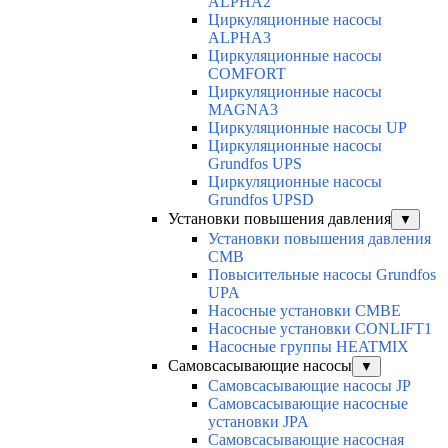
ALPHA2
Циркуляционные насосы
ALPHA3
Циркуляционные насосы
COMFORT
Циркуляционные насосы
MAGNA3
Циркуляционные насосы UP
Циркуляционные насосы
Grundfos UPS
Циркуляционные насосы
Grundfos UPSD
Установки повышения давления
▼
Установки повышения давления
CMB
Повысительные насосы Grundfos
UPA
Насосные установки CMBE
Насосные установки CONLIFT1
Насосные группы HEATMIX
Самовсасывающие насосы
▼
Самовсасывающие насосы JP
Самовсасывающие насосные
установки JPA
Самовсасывающие насосная