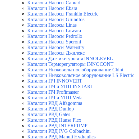
Каталоги Насосы Caprari
Каталоги Насосы Ebara
Каталоги Насосы Franklin Electric
Каталоги Насосы Grundfos
Каталоги Насосы Linas
Каталоги Насосы Lowara
Каталоги Насосы Pedrollo
Каталоги Насосы Speroni
Каталоги Насосы Waterstry
Каталоги Насосы Джилекс
Каталоги Датчики уровня INNOLEVEL
Каталоги Терморегуляторы INNOCONT
Каталоги Низковольтное оборудование Chint
Каталоги Низковольтное оборудование LS Electric
Каталоги ПЧ INNOVERT
Каталоги ПЧ и УПП INSTART
Каталоги ПЧ Profimaster
Каталоги ПЧ и УПП Veda
Каталоги РВД Alfagomma
Каталоги РВД Dunlop
Каталоги РВД Gates
Каталоги РВД Hansa Flex
Каталоги РВД INTERPUMP
Каталоги РВД IVG Colbachini
Каталоги РВД Manuli Hydraulics