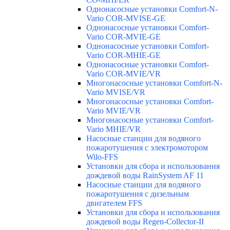
Однонасосные установки Comfort-N-
Vario COR-MVISE-GE
Однонасосные установки Comfort-
Vario COR-MVIE-GE
Однонасосные установки Comfort-
Vario COR-MHIE-GE
Однонасосные установки Comfort-
Vario COR-MVIE/VR
Многонасосные установки Comfort-N-
Vario MVISE/VR
Многонасосные установки Comfort-
Vario MVIE/VR
Многонасосные установки Comfort-
Vario MHIE/VR
Насосные станции для водяного
пожаротушения с электромотором
Wilo-FFS
Установки для сбора и использования
дождевой воды RainSystem AF 11
Насосные станции для водяного
пожаротушения с дизельным
двигателем FFS
Установки для сбора и использования
дождевой воды Regen-Collector-II