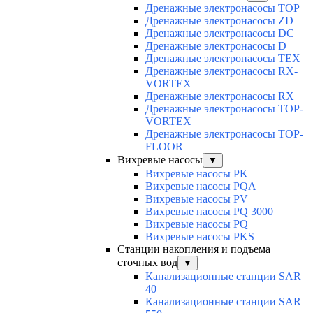
Дренажные электронасосы TOP
Дренажные электронасосы ZD
Дренажные электронасосы DC
Дренажные электронасосы D
Дренажные электронасосы TEX
Дренажные электронасосы RX-
VORTEX
Дренажные электронасосы RX
Дренажные электронасосы TOP-
VORTEX
Дренажные электронасосы TOP-
FLOOR
Вихревые насосы
▼
Вихревые насосы PK
Вихревые насосы PQA
Вихревые насосы PV
Вихревые насосы PQ 3000
Вихревые насосы PQ
Вихревые насосы PKS
Станции накопления и подъема
сточных вод
▼
Канализационные станции SAR
40
Канализационные станции SAR