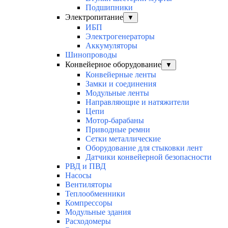
Подшипники
Электропитание
▼
ИБП
Электрогенераторы
Аккумуляторы
Шинопроводы
Конвейерное оборудование
▼
Конвейерные ленты
Замки и соединения
Модульные ленты
Направляющие и натяжители
Цепи
Мотор-барабаны
Приводные ремни
Сетки металлические
Оборудование для стыковки лент
Датчики конвейерной безопасности
РВД и ПВД
Насосы
Вентиляторы
Теплообменники
Компрессоры
Модульные здания
Расходомеры