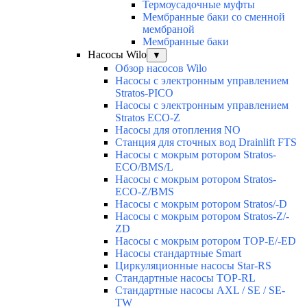
Термоусадочные муфты
Мембранные баки со сменной
мембраной
Мембранные баки
Насосы Wilo
▼
Обзор насосов Wilo
Насосы с электронным управлением
Stratos-PICO
Насосы с электронным управлением
Stratos ECO-Z
Насосы для отопления NO
Станция для сточных вод Drainlift FTS
Насосы с мокрым ротором Stratos-
ECO/BMS/L
Насосы с мокрым ротором Stratos-
ECO-Z/BMS
Насосы с мокрым ротором Stratos/-D
Насосы с мокрым ротором Stratos-Z/-
ZD
Насосы с мокрым ротором TOP-E/-ED
Насосы стандартные Smart
Циркуляционные насосы Star-RS
Стандартные насосы TOP-RL
Стандартные насосы AXL / SE / SE-
TW