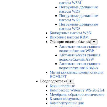
насосы WSM
Погружные дренажные
насосы WDP
Погружные дренажные
насосы WKP
Погружные дренажные
насосы WDS
Колодезные насосы WSN
Вихревые насосы KBM
Станции водоснабжения
▼
Автоматическая станция
водоснабжения WBP
Автоматическая станция
водоснабжения ASW
Автоматическая станция
водоснабжения KBM-A
Малая канализационная станция
HOMLIFT
Водоподготовка
▼
Баки напорные
Компрессор Waterstry WS-20-23/4
Мембраны обратноосмотические
Клапан воздушный
Комплектующие для