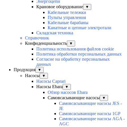
Энергоцепи
Крановое оборудование
▼
Кабельные тележки
Пульты управления
Кабельные барабаны
Канатные и цепные электротали
Складская техника
Справочник
Конфиденциальность
▼
Политика использования файлов cookie
Политика обработки персональных данных
Согласие на обработку персональных
данных
Продукция
▼
Насосы
▼
Насосы Caprari
Насосы Ebara
▼
Обзор насосов Ebara
Самовсасывающие насосы
▼
Самовсасывающие насосы JES -
JE
Самовсасывающие насосы 1GP
Самовсасывающие насосы AGA -
AGC