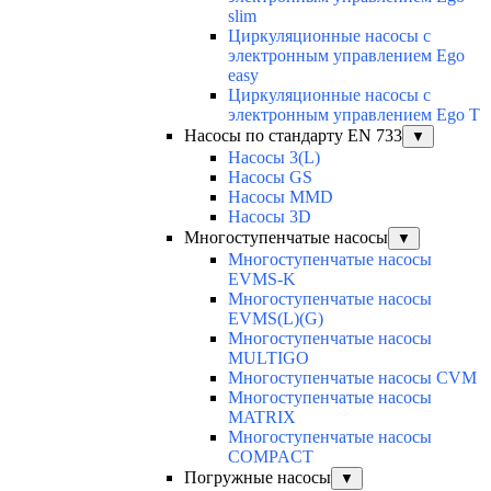
slim
Циркуляционные насосы с
электронным управлением Ego
easy
Циркуляционные насосы с
электронным управлением Ego T
Насосы по стандарту EN 733
▼
Насосы 3(L)
Насосы GS
Насосы MMD
Насосы 3D
Многоступенчатые насосы
▼
Многоступенчатые насосы
EVMS-K
Многоступенчатые насосы
EVMS(L)(G)
Многоступенчатые насосы
MULTIGO
Многоступенчатые насосы CVM
Многоступенчатые насосы
MATRIX
Многоступенчатые насосы
COMPACT
Погружные насосы
▼