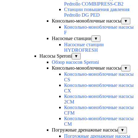
Pedrollo COMBIPRESS-CB2
Станции повышения давления
Pedrollo DG PED
Консольно-моноблочные насосы
▼
Консольно-моноблочные насосы
F
Насосные станции
▼
Насосные станции
HYDROFRESH
Насосы Speroni
▼
Обзор насосов Speroni
Консольно-моноблочные насосы
▼
Консольно-моноблочные насосы
CS
Консольно-моноблочные насосы
CX
Консольно-моноблочные насосы
2CM
Консольно-моноблочные насосы
CFM
Консольно-моноблочные насосы
CM
Погружные дренажные насосы
▼
Погружные дренажные насосы