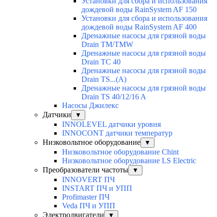
Установки для сбора и использования
дождевой воды RainSystem AF 150
Установки для сбора и использования
дождевой воды RainSystem AF 400
Дренажные насосы для грязной воды
Drain TM/TMW
Дренажные насосы для грязной воды
Drain TC 40
Дренажные насосы для грязной воды
Drain TS...(A)
Дренажные насосы для грязной воды
Drain TS 40/12/16 A
Насосы Джилекс
Датчики
▼
INNOLEVEL датчики уровня
INNOCONT датчики температур
Низковольтное оборудование
▼
Низковольтное оборудование Chint
Низковольтное оборудование LS Electric
Преобразователи частоты
▼
INNOVERT ПЧ
INSTART ПЧ и УПП
Profimaster ПЧ
Veda ПЧ и УПП
Электродвигатели
▼