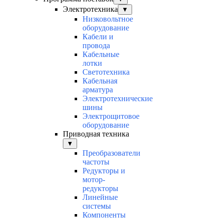
Электротехника
▼
Низковольтное
оборудование
Кабели и
провода
Кабельные
лотки
Светотехника
Кабельная
арматура
Электротехнические
шины
Электрощитовое
оборудование
Приводная техника
▼
Преобразователи
частоты
Редукторы и
мотор-
редукторы
Линейные
системы
Компоненты