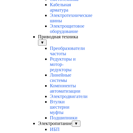
Кабельная
арматура
Электротехнические
шины
Электрощитовое
оборудование
Приводная техника
▼
Преобразователи
частоты
Редукторы и
мотор-
редукторы
Линейные
системы
Компоненты
автоматизации
Электродвигатели
Втулки
шестерни
муфты
Подшипники
Электропитание
▼
ИБП