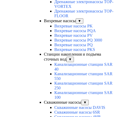
Дренажные электронасосы TOP-
VORTEX
Дренажные электронасосы TOP-
FLOOR
Вихревые насосы
▼
Вихревые насосы PK
Вихревые насосы PQA
Вихревые насосы PV
Вихревые насосы PQ 3000
Вихревые насосы PQ
Вихревые насосы PKS
Станции накопления и подъема
сточных вод
▼
Канализационные станции SAR
40
Канализационные станции SAR
550
Канализационные станции SAR
250
Канализационные станции SAR
100
Скважинные насосы
▼
Скважинные насосы DAVIS
Скважинные насосы 6SR
Скважинные насосы 4HR