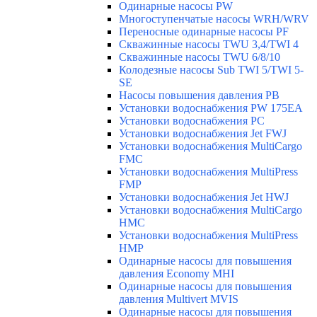
Одинарные насосы PW
Многоступенчатые насосы WRH/WRV
Переносные одинарные насосы PF
Скважинные насосы TWU 3,4/TWI 4
Скважинные насосы TWU 6/8/10
Колодезные насосы Sub TWI 5/TWI 5-
SE
Насосы повышения давления PB
Установки водоснабжения PW 175EA
Установки водоснабжения PC
Установки водоснабжения Jet FWJ
Установки водоснабжения MultiCargo
FMC
Установки водоснабжения MultiPress
FMP
Установки водоснабжения Jet HWJ
Установки водоснабжения MultiCargo
HMC
Установки водоснабжения MultiPress
HMP
Одинарные насосы для повышения
давления Economy MHI
Одинарные насосы для повышения
давления Multivert MVIS
Одинарные насосы для повышения