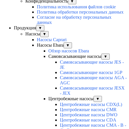
Конфиденциальность
▼
Политика использования файлов cookie
Политика обработки персональных данных
Согласие на обработку персональных
данных
Продукция
▼
Насосы
▼
Насосы Caprari
Насосы Ebara
▼
Обзор насосов Ebara
Самовсасывающие насосы
▼
Самовсасывающие насосы JES -
JE
Самовсасывающие насосы 1GP
Самовсасывающие насосы AGA -
AGC
Самовсасывающие насосы JESX
- JEX
Центробежные насосы
▼
Центробежные насосы CDX(L)
Центробежные насосы CMR
Центробежные насосы DWO
Центробежные насосы CDA
Центробежные насосы CMA - B -