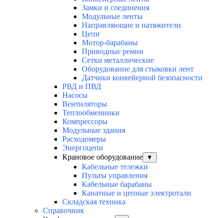
Замки и соединения
Модульные ленты
Направляющие и натяжители
Цепи
Мотор-барабаны
Приводные ремни
Сетки металлические
Оборудование для стыковки лент
Датчики конвейерной безопасности
РВД и ПВД
Насосы
Вентиляторы
Теплообменники
Компрессоры
Модульные здания
Расходомеры
Энергоцепи
Крановое оборудование
▼
Кабельные тележки
Пульты управления
Кабельные барабаны
Канатные и цепные электротали
Складская техника
Справочник