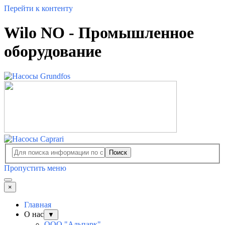
Перейти к контенту
Wilo NO - Промышленное
оборудование
Поиск
Пропустить меню
×
Главная
О нас
▼
ООО "Альпарк"