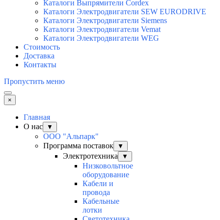
Каталоги Выпрямители Cordex
Каталоги Электродвигатели SEW EURODRIVE
Каталоги Электродвигатели Siemens
Каталоги Электродвигатели Vemat
Каталоги Электродвигатели WEG
Стоимость
Доставка
Контакты
Пропустить меню
×
Главная
О нас
▼
ООО "Альпарк"
Программа поставок
▼
Электротехника
▼
Низковольтное
оборудование
Кабели и
провода
Кабельные
лотки
Светотехника