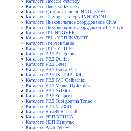
Каталоги Насосы Waterstry
Каталоги Насосы Джилекс
Каталоги Датчики уровня INNOLEVEL
Каталоги Терморегуляторы INNOCONT
Каталоги Низковольтное оборудование Chint
Каталоги Низковольтное оборудование LS Electric
Каталоги ПЧ INNOVERT
Каталоги ПЧ и УПП INSTART
Каталоги ПЧ Profimaster
Каталоги ПЧ и УПП Veda
Каталоги РВД Alfagomma
Каталоги РВД Dunlop
Каталоги РВД Gates
Каталоги РВД Hansa Flex
Каталоги РВД INTERPUMP
Каталоги РВД IVG Colbachini
Каталоги РВД Manuli Hydraulics
Каталоги РВД NetFlex
Каталоги РВД Semperit
Каталоги РВД Tubi gomma Torino
Каталоги РВД VERSO
Каталоги Rastelli Raccordi
Каталоги ИБП KEHUA
Каталоги ИБП Импульс
Каталоги АКБ Yellow