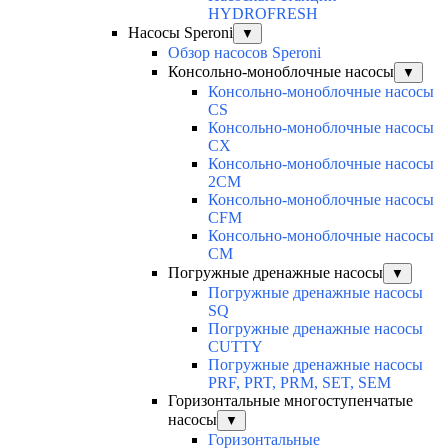
HYDROFRESH
Насосы Speroni
▼
Обзор насосов Speroni
Консольно-моноблочные насосы
▼
Консольно-моноблочные насосы
CS
Консольно-моноблочные насосы
CX
Консольно-моноблочные насосы
2CM
Консольно-моноблочные насосы
CFM
Консольно-моноблочные насосы
CM
Погружные дренажные насосы
▼
Погружные дренажные насосы
SQ
Погружные дренажные насосы
CUTTY
Погружные дренажные насосы
PRF, PRT, PRM, SET, SEM
Горизонтальные многоступенчатые
насосы
▼
Горизонтальные