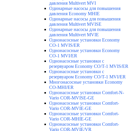
давления Multivert MVI
Одинарные насосы для повышения
давления Economy MHIE
Одинарные насосы для повышения
давления Multivert MVISE
Одинарные насосы для повышения
давления Multivert MVIE
Однонасосные установки Economy
CO-1 MVIS/ER
Однонасосные установки Economy
CO-1 MVI/ER
Однонасосные установки с
резервуаром Economy CO/T-1 MVIS/ER
Однонасосные установки с
резервуаром Economy CO/T-1 MVI/ER
Многонасосные установки Economy
CO-MHI/ER
Однонасосные установки Comfort-N-
Vario COR-MVISE-GE
Однонасосные установки Comfort-
Vario COR-MVIE-GE
Однонасосные установки Comfort-
Vario COR-MHIE-GE
Однонасосные установки Comfort-
Vario COR-MVIE/VR