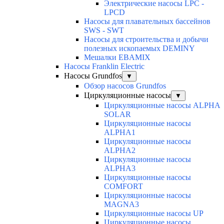
Электрические насосы LPC -
LPCD
Насосы для плавательных бассейнов
SWS - SWT
Насосы для строительства и добычи
полезных ископаемых DEMINY
Мешалки EBAMIX
Насосы Franklin Electric
Насосы Grundfos
▼
Обзор насосов Grundfos
Циркуляционные насосы
▼
Циркуляционные насосы ALPHA
SOLAR
Циркуляционные насосы
ALPHA1
Циркуляционные насосы
ALPHA2
Циркуляционные насосы
ALPHA3
Циркуляционные насосы
COMFORT
Циркуляционные насосы
MAGNA3
Циркуляционные насосы UP
Циркуляционные насосы