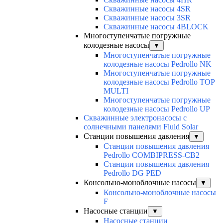
Скважинные насосы 4SR
Скважинные насосы 3SR
Скважинные насосы 4BLOCK
Многоступенчатые погружные
колодезные насосы
▼
Многоступенчатые погружные
колодезные насосы Pedrollo NK
Многоступенчатые погружные
колодезные насосы Pedrollo TOP
MULTI
Многоступенчатые погружные
колодезные насосы Pedrollo UP
Скважинные электронасосы с
солнечными панелями Fluid Solar
Станции повышения давления
▼
Станции повышения давления
Pedrollo COMBIPRESS-CB2
Станции повышения давления
Pedrollo DG PED
Консольно-моноблочные насосы
▼
Консольно-моноблочные насосы
F
Насосные станции
▼
Насосные станции