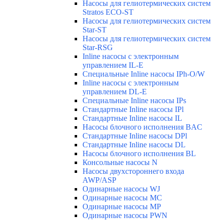
Насосы для гелиотермических систем
Stratos ECO-ST
Насосы для гелиотермических систем
Star-ST
Насосы для гелиотермических систем
Star-RSG
Inline насосы с электронным
управлением IL-E
Специальные Inline насосы IPh-O/W
Inline насосы с электронным
управлением DL-E
Специальные Inline насосы IPs
Стандартные Inline насосы IPl
Стандартные Inline насосы IL
Насосы блочного исполнения BAC
Стандартные Inline насосы DPl
Стандартные Inline насосы DL
Насосы блочного исполнения BL
Консольные насосы N
Насосы двухстороннего входа
AWP/ASP
Одинарные насосы WJ
Одинарные насосы MC
Одинарные насосы MP
Одинарные насосы PWN