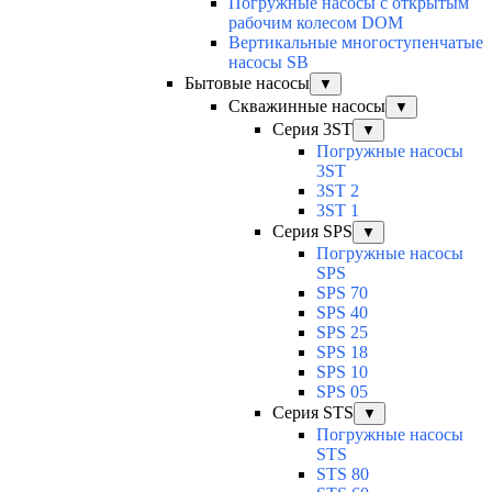
Погружные насосы с открытым
рабочим колесом DOM
Вертикальные многоступенчатые
насосы SB
Бытовые насосы
▼
Скважинные насосы
▼
Серия 3ST
▼
Погружные насосы
3ST
3ST 2
3ST 1
Серия SPS
▼
Погружные насосы
SPS
SPS 70
SPS 40
SPS 25
SPS 18
SPS 10
SPS 05
Серия STS
▼
Погружные насосы
STS
STS 80