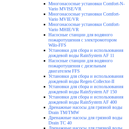
Многонасосные установки Comfort-N-
Vario MVISE/VR
Многонасосные установки Comfort-
Vario MVIE/VR
Многонасосные установки Comfort-
Vario MHIE/VR
Насосные станции для водяного
пожаротушения с электромотором
Wilo-FFS
Установки для сбора и использования
дождевой воды RainSystem AF 11
Насосные станции для водяного
пожаротушения с дизельным
двигателем FFS
Установки для сбора и использования
дождевой воды Regen-Collector-II
Установки для сбора и использования
дождевой воды RainSystem AF 150
Установки для сбора и использования
дождевой воды RainSystem AF 400
Дренажные насосы для грязной воды
Drain TM/TMW
Дренажные насосы для грязной воды
Drain TC 40
Дренажные насосы для грязной воды