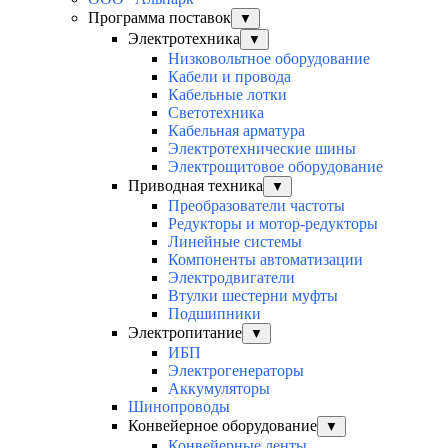
Программа поставок
▼
Электротехника
▼
Низковольтное оборудование
Кабели и провода
Кабельные лотки
Светотехника
Кабельная арматура
Электротехнические шины
Электрощитовое оборудование
Приводная техника
▼
Преобразователи частоты
Редукторы и мотор-редукторы
Линейные системы
Компоненты автоматизации
Электродвигатели
Втулки шестерни муфты
Подшипники
Электропитание
▼
ИБП
Электрогенераторы
Аккумуляторы
Шинопроводы
Конвейерное оборудование
▼
Конвейерные ленты