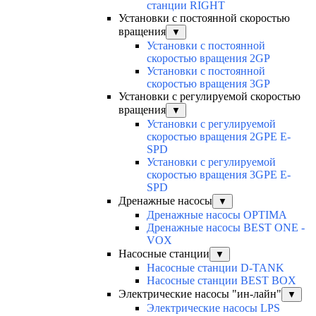
станции RIGHT
Установки с постоянной скоростью
вращения
▼
Установки с постоянной
скоростью вращения 2GP
Установки с постоянной
скоростью вращения 3GP
Установки с регулируемой скоростью
вращения
▼
Установки с регулируемой
скоростью вращения 2GPE E-
SPD
Установки с регулируемой
скоростью вращения 3GPE E-
SPD
Дренажные насосы
▼
Дренажные насосы OPTIMA
Дренажные насосы BEST ONE -
VOX
Насосные станции
▼
Насосные станции D-TANK
Насосные станции BEST BOX
Электрические насосы "ин-лайн"
▼
Электрические насосы LPS