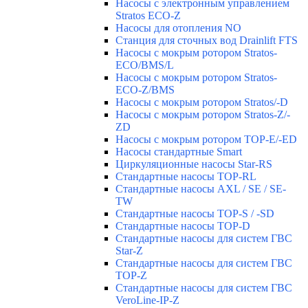
Насосы с электронным управлением
Stratos ECO-Z
Насосы для отопления NO
Станция для сточных вод Drainlift FTS
Насосы с мокрым ротором Stratos-
ECO/BMS/L
Насосы с мокрым ротором Stratos-
ECO-Z/BMS
Насосы с мокрым ротором Stratos/-D
Насосы с мокрым ротором Stratos-Z/-
ZD
Насосы с мокрым ротором TOP-E/-ED
Насосы стандартные Smart
Циркуляционные насосы Star-RS
Стандартные насосы TOP-RL
Стандартные насосы AXL / SE / SE-
TW
Стандартные насосы TOP-S / -SD
Стандартные насосы TOP-D
Стандартные насосы для систем ГВС
Star-Z
Стандартные насосы для систем ГВС
TOP-Z
Стандартные насосы для систем ГВС
VeroLine-IP-Z