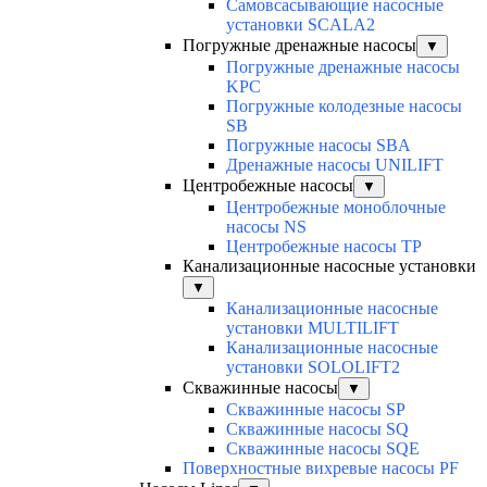
Cамовсасывающие насосные
установки SCALA2
Погружные дренажные насосы
▼
Погружные дренажные насосы
KPC
Погружные колодезные насосы
SB
Погружные насосы SBA
Дренажные насосы UNILIFT
Центробежные насосы
▼
Центробежные моноблочные
насосы NS
Центробежные насосы TP
Канализационные насосные установки
▼
Канализационные насосные
установки MULTILIFT
Канализационные насосные
установки SOLOLIFT2
Скважинные насосы
▼
Скважинные насосы SP
Скважинные насосы SQ
Скважинные насосы SQE
Поверхностные вихревые насосы PF